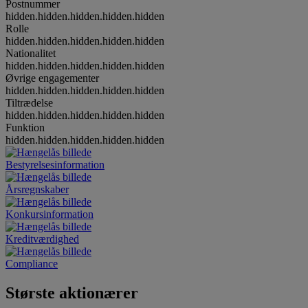
Postnummer
hidden.hidden.hidden.hidden.hidden
Rolle
hidden.hidden.hidden.hidden.hidden
Nationalitet
hidden.hidden.hidden.hidden.hidden
Øvrige engagementer
hidden.hidden.hidden.hidden.hidden
Tiltrædelse
hidden.hidden.hidden.hidden.hidden
Funktion
hidden.hidden.hidden.hidden.hidden
Bestyrelsesinformation
Årsregnskaber
Konkursinformation
Kreditværdighed
Compliance
Største aktionærer