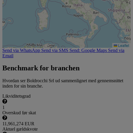
Leaflet
Send via WhatsApp
Send via SMS
Send: Google Maps
Send via
Email
Benchmark for branchen
Hvordan ser Boldrocchi Srl ud sammenlignet med gennemsnittet
inden for sin branche.
Likviditetsgrad
1
Overskud før skat
11,961,274 EUR
Aktuel gældskvote