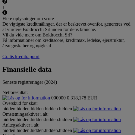
1
Flere oplysninger om score
De vigtigste kreditmålinger, der er beskrevet ovenfor, genereres ved
at vurdere Boldrocchi Srl inden for dens branche.
Vil du vide mere om Boldrocchi Srl?
Få informationer om kreditscore, kreditmax, ledelse, ejerstruktur,
årsregnskaber og nøgletal.
Gratis kreditrapport
Finansielle data
Seneste registreringer (2024)
Nettoresultat:
000000
0,318,178 EUR
Overskud før skat:
hidden.hidden.hidden.hidden.hidden
Omsætningsaktiver i alt:
hidden.hidden.hidden.hidden.hidden
Anlægsaktiver i alt:
hidden.hidden.hidden.hidden.hidden