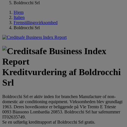
Boldrocchi Srl
Hjem
Italien
Fremstillingsvirksomhed
Boldrocchi Srl
Kreditvurdering af Boldrocchi
Srl
Boldrocchi Srl er aktiv inden for branchen Manufacture of non-
domestic air conditioning equipment. Virksomheden blev grundlagt
1963. Deres hovedkontor er beliggende på Vle Trento E Trieste
0093 Biassono Lombardia 20853. Boldrocchi Srl har safenummer
IT02635749.
Se en udførlig kreditrapport af Boldrocchi Srl gratis.