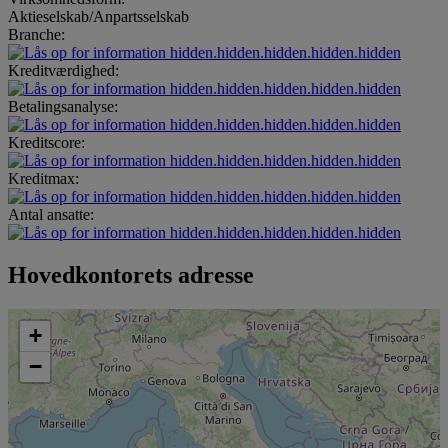
Aktieselskab/Anpartsselskab
Branche:
hidden.hidden.hidden.hidden.hidden
Kreditværdighed:
hidden.hidden.hidden.hidden.hidden
Betalingsanalyse:
hidden.hidden.hidden.hidden.hidden
Kreditscore:
hidden.hidden.hidden.hidden.hidden
Kreditmax:
hidden.hidden.hidden.hidden.hidden
Antal ansatte:
hidden.hidden.hidden.hidden.hidden
Hovedkontorets adresse
+
−