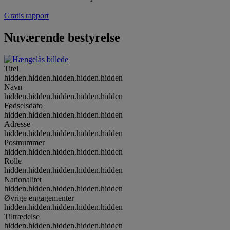
Gratis rapport
Nuværende bestyrelse
Titel
hidden.hidden.hidden.hidden.hidden
Navn
hidden.hidden.hidden.hidden.hidden
Fødselsdato
hidden.hidden.hidden.hidden.hidden
Adresse
hidden.hidden.hidden.hidden.hidden
Postnummer
hidden.hidden.hidden.hidden.hidden
Rolle
hidden.hidden.hidden.hidden.hidden
Nationalitet
hidden.hidden.hidden.hidden.hidden
Øvrige engagementer
hidden.hidden.hidden.hidden.hidden
Tiltrædelse
hidden.hidden.hidden.hidden.hidden