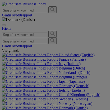
Gratis kreditrapport
Hjem
Gratis kreditrapport
Vælg land:
United States (English)
France (Français)
Italy (Italiano)
Belgium (Dutch)
Netherlands (Dutch)
Belgium (Français)
Japan (Japanese)
Germany (Deutsch)
Ireland (English)
United Kingdom (English)
Sweden (Swedish)
Norway (Norwegian)
Denmark (Danish)