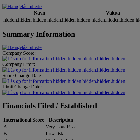
Navn
Valuta
hidden.hidden.hidden.hidden.hidden
hidden.hidden.hidden.hidden.h
Summary Information
Company Score:
hidden.hidden.hidden.hidden.hidden
Company Limit:
hidden.hidden.hidden.hidden.hidden
Score Change Date:
hidden.hidden.hidden.hidden.hidden
Limit Change Date:
hidden.hidden.hidden.hidden.hidden
Financials Filed / Established
International Score
Description
A
Very Low Risk
B
Low risk