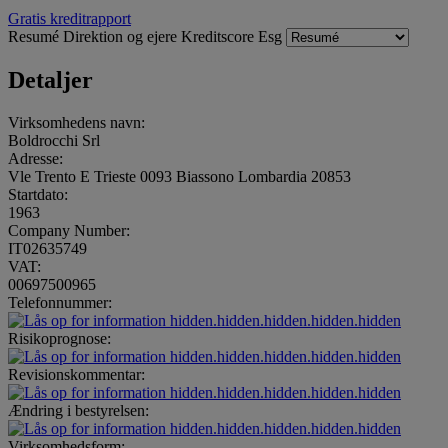
Gratis kreditrapport
Resumé
Direktion og ejere
Kreditscore
Esg
Detaljer
Virksomhedens navn:
Boldrocchi Srl
Adresse:
Vle Trento E Trieste 0093 Biassono Lombardia 20853
Startdato:
1963
Company Number:
IT02635749
VAT:
00697500965
Telefonnummer:
hidden.hidden.hidden.hidden.hidden
Risikoprognose:
hidden.hidden.hidden.hidden.hidden
Revisionskommentar:
hidden.hidden.hidden.hidden.hidden
Ændring i bestyrelsen:
hidden.hidden.hidden.hidden.hidden
Virksomhedsform: