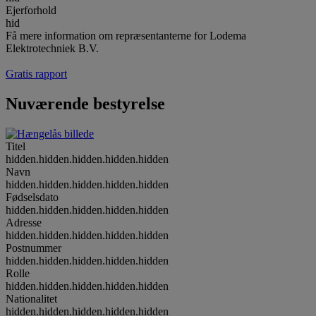
Ejerforhold
hid
Få mere information om repræsentanterne for Lodema
Elektrotechniek B.V.
Gratis rapport
Nuværende bestyrelse
Titel
hidden.hidden.hidden.hidden.hidden
Navn
hidden.hidden.hidden.hidden.hidden
Fødselsdato
hidden.hidden.hidden.hidden.hidden
Adresse
hidden.hidden.hidden.hidden.hidden
Postnummer
hidden.hidden.hidden.hidden.hidden
Rolle
hidden.hidden.hidden.hidden.hidden
Nationalitet
hidden.hidden.hidden.hidden.hidden