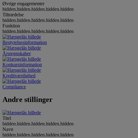
Øvrige engagementer
hidden.hidden.hidden.hidden.hidden
Tiltrædelse
hidden.hidden.hidden.hidden.hidden
Funktion
hidden.hidden.hidden.hidden.hidden
Bestyrelsesinformation
Årsregnskaber
Konkursinformation
Kreditværdighed
Compliance
Andre stillinger
Titel
hidden.hidden.hidden.hidden.hidden
Navn
hidden.hidden.hidden.hidden.hidden