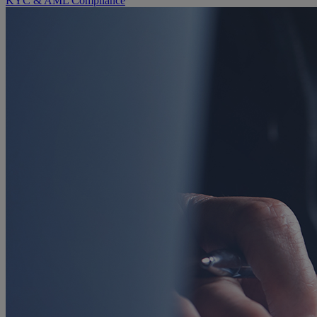
KYC & AML Compliance