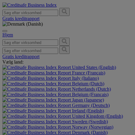
Gratis kreditrapport
Hjem
Gratis kreditrapport
Vælg land:
United States (English)
France (Français)
Italy (Italiano)
Belgium (Dutch)
Netherlands (Dutch)
Belgium (Français)
Japan (Japanese)
Germany (Deutsch)
Ireland (English)
United Kingdom (English)
Sweden (Swedish)
Norway (Norwegian)
Denmark (Danish)