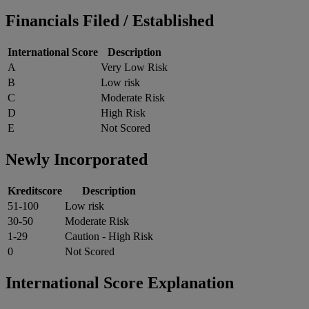
Financials Filed / Established
International Score
Description
A
Very Low Risk
B
Low risk
C
Moderate Risk
D
High Risk
E
Not Scored
Newly Incorporated
Kreditscore
Description
51-100
Low risk
30-50
Moderate Risk
1-29
Caution - High Risk
0
Not Scored
International Score Explanation