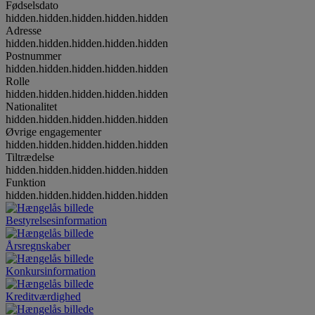
Fødselsdato
hidden.hidden.hidden.hidden.hidden
Adresse
hidden.hidden.hidden.hidden.hidden
Postnummer
hidden.hidden.hidden.hidden.hidden
Rolle
hidden.hidden.hidden.hidden.hidden
Nationalitet
hidden.hidden.hidden.hidden.hidden
Øvrige engagementer
hidden.hidden.hidden.hidden.hidden
Tiltrædelse
hidden.hidden.hidden.hidden.hidden
Funktion
hidden.hidden.hidden.hidden.hidden
Bestyrelsesinformation
Årsregnskaber
Konkursinformation
Kreditværdighed