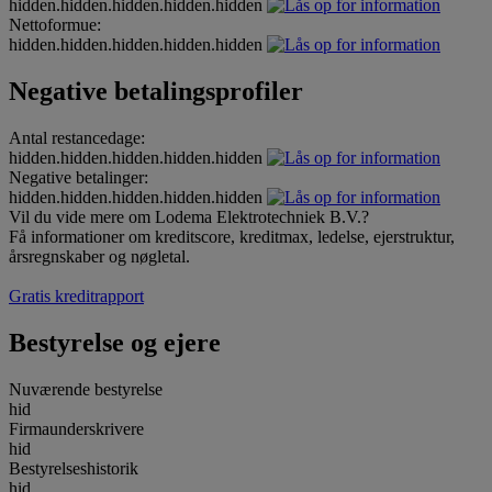
hidden.hidden.hidden.hidden.hidden
Nettoformue:
hidden.hidden.hidden.hidden.hidden
Negative betalingsprofiler
Antal restancedage:
hidden.hidden.hidden.hidden.hidden
Negative betalinger:
hidden.hidden.hidden.hidden.hidden
Vil du vide mere om Lodema Elektrotechniek B.V.?
Få informationer om kreditscore, kreditmax, ledelse, ejerstruktur,
årsregnskaber og nøgletal.
Gratis kreditrapport
Bestyrelse og ejere
Nuværende bestyrelse
hid
Firmaunderskrivere
hid
Bestyrelseshistorik
hid