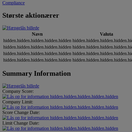
Compliance
Største aktionærer
Navn
Valuta
hidden.hidden.hidden.hidden.hidden
hidden.hidden.hidden.hidden.h
hidden.hidden.hidden.hidden.hidden
hidden.hidden.hidden.hidden.h
hidden.hidden.hidden.hidden.hidden
hidden.hidden.hidden.hidden.h
hidden.hidden.hidden.hidden.hidden
hidden.hidden.hidden.hidden.h
Summary Information
Company Score:
hidden.hidden.hidden.hidden.hidden
Company Limit:
hidden.hidden.hidden.hidden.hidden
Score Change Date:
hidden.hidden.hidden.hidden.hidden
Limit Change Date:
hidden.hidden.hidden.hidden.hidden