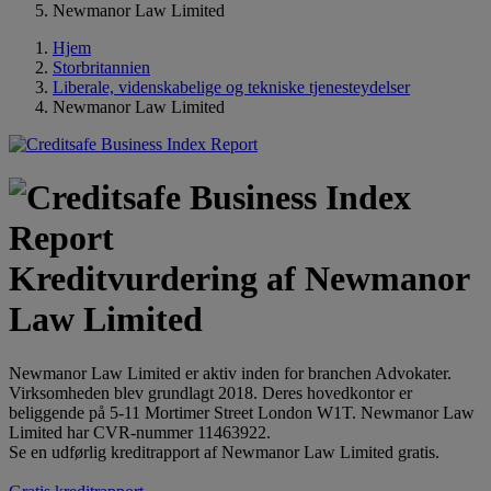
Newmanor Law Limited
Hjem
Storbritannien
Liberale, videnskabelige og tekniske tjenesteydelser
Newmanor Law Limited
Kreditvurdering af Newmanor
Law Limited
Newmanor Law Limited er aktiv inden for branchen Advokater.
Virksomheden blev grundlagt 2018. Deres hovedkontor er
beliggende på 5-11 Mortimer Street London W1T. Newmanor Law
Limited har CVR-nummer 11463922.
Se en udførlig kreditrapport af Newmanor Law Limited gratis.