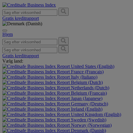
Gratis kreditrapport
Hjem
Gratis kreditrapport
Vælg land:
United States (English)
France (Français)
Italy (Italiano)
Belgium (Dutch)
Netherlands (Dutch)
Belgium (Français)
Japan (Japanese)
Germany (Deutsch)
Ireland (English)
United Kingdom (English)
Sweden (Swedish)
Norway (Norwegian)
Denmark (Danish)