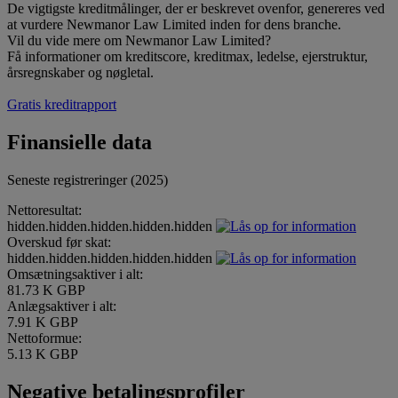
De vigtigste kreditmålinger, der er beskrevet ovenfor, genereres ved
at vurdere Newmanor Law Limited inden for dens branche.
Vil du vide mere om Newmanor Law Limited?
Få informationer om kreditscore, kreditmax, ledelse, ejerstruktur,
årsregnskaber og nøgletal.
Gratis kreditrapport
Finansielle data
Seneste registreringer (2025)
Nettoresultat:
hidden.hidden.hidden.hidden.hidden
Overskud før skat:
hidden.hidden.hidden.hidden.hidden
Omsætningsaktiver i alt:
81.73 K GBP
Anlægsaktiver i alt:
7.91 K GBP
Nettoformue:
5.13 K GBP
Negative betalingsprofiler