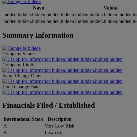
Navn
Valuta
hidden.hidden.hidden.hidden.hidden
hidden.hidden.hidden.hidden.h
hidden.hidden.hidden.hidden.hidden
hidden.hidden.hidden.hidden.h
Summary Information
Company Score:
hidden.hidden.hidden.hidden.hidden
Company Limit:
hidden.hidden.hidden.hidden.hidden
Score Change Date:
hidden.hidden.hidden.hidden.hidden
Limit Change Date:
hidden.hidden.hidden.hidden.hidden
Financials Filed / Established
International Score
Description
A
Very Low Risk
B
Low risk