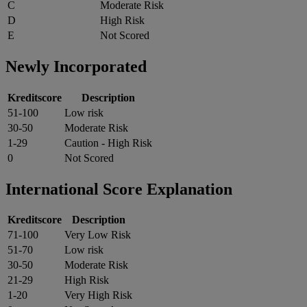
C
Moderate Risk
D
High Risk
E
Not Scored
Newly Incorporated
Kreditscore
Description
51-100
Low risk
30-50
Moderate Risk
1-29
Caution - High Risk
0
Not Scored
International Score Explanation
Kreditscore
Description
71-100
Very Low Risk
51-70
Low risk
30-50
Moderate Risk
21-29
High Risk
1-20
Very High Risk