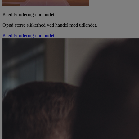
Kreditvurdering i udlandet
Opnå større sikkerhed ved handel med udlandet.
Kreditvurdering i udlandet