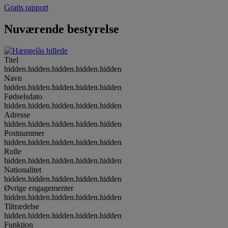
Gratis rapport
Nuværende bestyrelse
Titel
hidden.hidden.hidden.hidden.hidden
Navn
hidden.hidden.hidden.hidden.hidden
Fødselsdato
hidden.hidden.hidden.hidden.hidden
Adresse
hidden.hidden.hidden.hidden.hidden
Postnummer
hidden.hidden.hidden.hidden.hidden
Rolle
hidden.hidden.hidden.hidden.hidden
Nationalitet
hidden.hidden.hidden.hidden.hidden
Øvrige engagementer
hidden.hidden.hidden.hidden.hidden
Tiltrædelse
hidden.hidden.hidden.hidden.hidden
Funktion