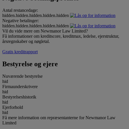
Antal restancedage:
hidden.hidden.hidden.hidden.hidden
Negative betalinger:
hidden.hidden.hidden.hidden.hidden
Vil du vide mere om Newmanor Law Limited?
Få informationer om kreditscore, kreditmax, ledelse, ejerstruktur,
årsregnskaber og nøgletal.
Gratis kreditrapport
Bestyrelse og ejere
Nuværende bestyrelse
hid
Firmaunderskrivere
hid
Bestyrelseshistorik
hid
Ejerforhold
hid
Få mere information om repræsentanterne for Newmanor Law
Limited