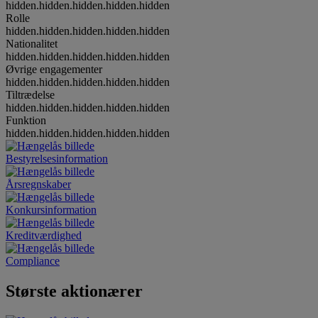
hidden.hidden.hidden.hidden.hidden
Rolle
hidden.hidden.hidden.hidden.hidden
Nationalitet
hidden.hidden.hidden.hidden.hidden
Øvrige engagementer
hidden.hidden.hidden.hidden.hidden
Tiltrædelse
hidden.hidden.hidden.hidden.hidden
Funktion
hidden.hidden.hidden.hidden.hidden
Bestyrelsesinformation
Årsregnskaber
Konkursinformation
Kreditværdighed
Compliance
Største aktionærer