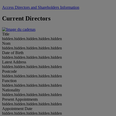
Access Directors and Shareholders Information
Current Directors
Title
hidden.hidden.hidden.hidden.hidden
Nom
hidden.hidden.hidden.hidden.hidden
Date of Birth
hidden.hidden.hidden.hidden.hidden
Latest Address
hidden.hidden.hidden.hidden.hidden
Postcode
hidden.hidden.hidden.hidden.hidden
Function
hidden.hidden.hidden.hidden.hidden
Nationality
hidden.hidden.hidden.hidden.hidden
Present Appointments
hidden.hidden.hidden.hidden.hidden
Appointment Date
hidden.hidden.hidden.hidden.hidden