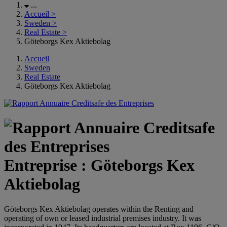
...
Accueil
>
Sweden
>
Real Estate
>
Göteborgs Kex Aktiebolag
Accueil
Sweden
Real Estate
Göteborgs Kex Aktiebolag
Entreprise : Göteborgs Kex
Aktiebolag
Göteborgs Kex Aktiebolag operates within the Renting and
operating of own or leased industrial premises industry. It was