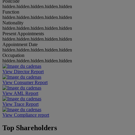
Postcode
hidden.hidden.hidden.hidden.hidden
Function
hidden.hidden.hidden.hidden.hidden
Nationality
hidden.hidden.hidden.hidden.hidden
Present Appointments
hidden.hidden.hidden.hidden.hidden
Appointment Date
hidden.hidden.hidden.hidden.hidden
Occupation
hidden.hidden.hidden.hidden.hidden
View Director Report
View Consumer Report
View AML Report
View Trace Report
View Compliance report
Top Shareholders