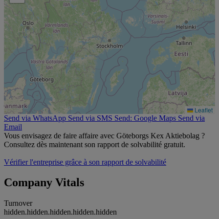
Leaflet
Send via WhatsApp
Send via SMS
Send: Google Maps
Send via
Email
Vous envisagez de faire affaire avec Göteborgs Kex Aktiebolag ?
Consultez dès maintenant son rapport de solvabilité gratuit.
Vérifier l'entreprise grâce à son rapport de solvabilité
Company Vitals
Turnover
hidden.hidden.hidden.hidden.hidden