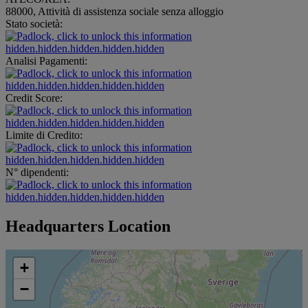
88000, Attività di assistenza sociale senza alloggio
Stato società:
hidden.hidden.hidden.hidden.hidden
Analisi Pagamenti:
hidden.hidden.hidden.hidden.hidden
Credit Score:
hidden.hidden.hidden.hidden.hidden
Limite di Credito:
hidden.hidden.hidden.hidden.hidden
N° dipendenti:
hidden.hidden.hidden.hidden.hidden
Headquarters Location
+
−