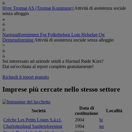
Hyre Tromsø AS
(Tromsø Kommune)
Attività di assistenza sociale
senza alloggio
Nasjonalforeningen For Folkehelsen Lom Helselag Og
Demensforening
Attività di assistenza sociale senza alloggio
Sei interessato ad aziende simili a Harstad Røde Kors?
Dai un'occhiata al report completo gratuitamente!
Richiedi il report gratuito
Imprese più cercate nello stesso settore
Data di
Società
Località
costituzione
Crèche Les Petits Loups S.à.r.l.
2004
lu
Charlottenlund Sanitetsforening
1994
no