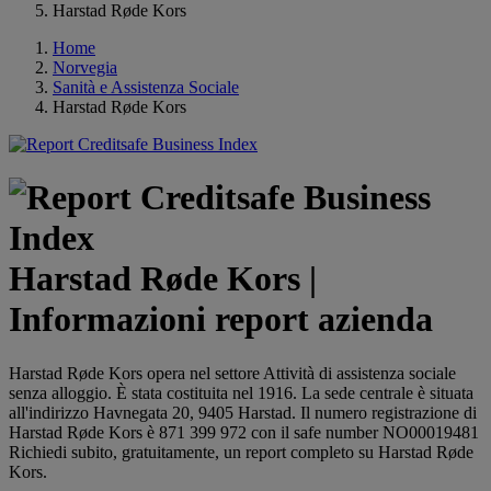
Harstad Røde Kors
Home
Norvegia
Sanità e Assistenza Sociale
Harstad Røde Kors
Harstad Røde Kors |
Informazioni report azienda
Harstad Røde Kors opera nel settore Attività di assistenza sociale
senza alloggio. È stata costituita nel 1916. La sede centrale è situata
all'indirizzo Havnegata 20, 9405 Harstad. Il numero registrazione di
Harstad Røde Kors è 871 399 972 con il safe number NO00019481
Richiedi subito, gratuitamente, un report completo su Harstad Røde
Kors.