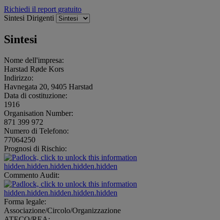
Richiedi il report gratuito
Sintesi
Dirigenti
Sintesi
Nome dell'impresa:
Harstad Røde Kors
Indirizzo:
Havnegata 20, 9405 Harstad
Data di costituzione:
1916
Organisation Number:
871 399 972
Numero di Telefono:
77064250
Prognosi di Rischio:
hidden.hidden.hidden.hidden.hidden
Commento Audit:
hidden.hidden.hidden.hidden.hidden
Forma legale:
Associazione/Circolo/Organizzazione
ATECO/REA: