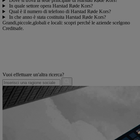
Dove si trova la sede principale di Harstad Røde Kors?
In quale settore opera Harstad Røde Kors?
Qual è il numero di telefono di Harstad Røde Kors?
In che anno è stata costituita Harstad Røde Kors?
Grandi,piccole,globali e locali: scopri perché le aziende scelgono
Creditsafe.
Vuoi effettuare un'altra ricerca?