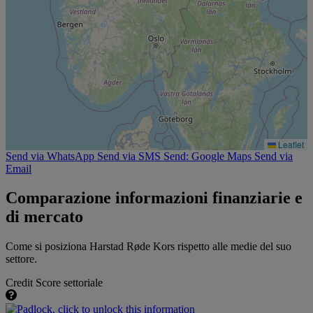
Leaflet
Send via WhatsApp
Send via SMS
Send: Google Maps
Send via
Email
Comparazione informazioni finanziarie e
di mercato
Come si posiziona Harstad Røde Kors rispetto alle medie del suo
settore.
Credit Score settoriale