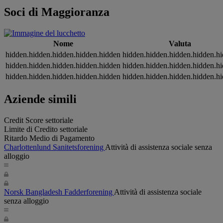
Soci di Maggioranza
Nome
Valuta
hidden.hidden.hidden.hidden.hidden
hidden.hidden.hidden.hidden.h
hidden.hidden.hidden.hidden.hidden
hidden.hidden.hidden.hidden.h
hidden.hidden.hidden.hidden.hidden
hidden.hidden.hidden.hidden.h
Aziende simili
Credit Score settoriale
Limite di Credito settoriale
Ritardo Medio di Pagamento
Charlottenlund Sanitetsforening
Attività di assistenza sociale senza
alloggio
Norsk Bangladesh Fadderforening
Attività di assistenza sociale
senza alloggio