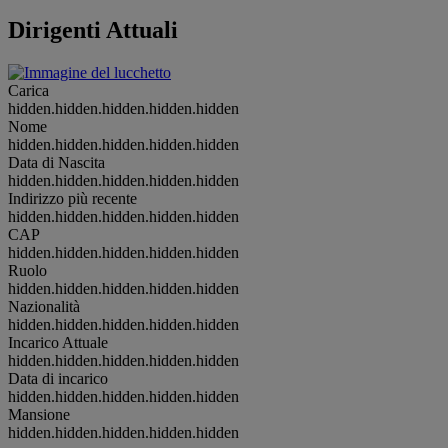
Dirigenti Attuali
Carica
hidden.hidden.hidden.hidden.hidden
Nome
hidden.hidden.hidden.hidden.hidden
Data di Nascita
hidden.hidden.hidden.hidden.hidden
Indirizzo più recente
hidden.hidden.hidden.hidden.hidden
CAP
hidden.hidden.hidden.hidden.hidden
Ruolo
hidden.hidden.hidden.hidden.hidden
Nazionalità
hidden.hidden.hidden.hidden.hidden
Incarico Attuale
hidden.hidden.hidden.hidden.hidden
Data di incarico
hidden.hidden.hidden.hidden.hidden
Mansione
hidden.hidden.hidden.hidden.hidden