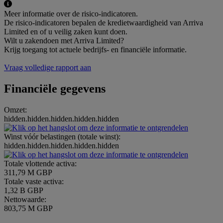
Meer informatie over de risico-indicatoren.
De risico-indicatoren bepalen de kredietwaardigheid van Arriva
Limited en of u veilig zaken kunt doen.
Wilt u zakendoen met Arriva Limited?
Krijg toegang tot actuele bedrijfs- en financiële informatie.
Vraag volledige rapport aan
Financiële gegevens
Omzet:
hidden.hidden.hidden.hidden.hidden
Winst vóór belastingen (totale winst):
hidden.hidden.hidden.hidden.hidden
Totale vlottende activa:
311,79 M GBP
Totale vaste activa:
1,32 B GBP
Nettowaarde:
803,75 M GBP