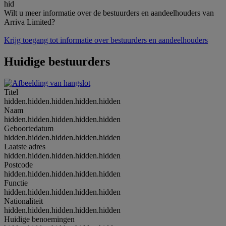
hid
Wilt u meer informatie over de bestuurders en aandeelhouders van
Arriva Limited?
Krijg toegang tot informatie over bestuurders en aandeelhouders
Huidige bestuurders
Titel
hidden.hidden.hidden.hidden.hidden
Naam
hidden.hidden.hidden.hidden.hidden
Geboortedatum
hidden.hidden.hidden.hidden.hidden
Laatste adres
hidden.hidden.hidden.hidden.hidden
Postcode
hidden.hidden.hidden.hidden.hidden
Functie
hidden.hidden.hidden.hidden.hidden
Nationaliteit
hidden.hidden.hidden.hidden.hidden
Huidige benoemingen