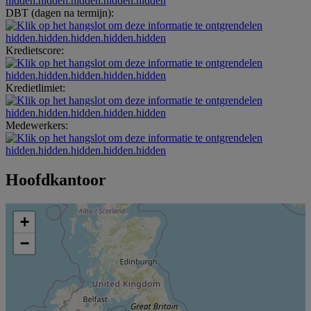
hidden.hidden.hidden.hidden.hidden
DBT (dagen na termijn):
hidden.hidden.hidden.hidden.hidden
Kredietscore:
hidden.hidden.hidden.hidden.hidden
Kredietlimiet:
hidden.hidden.hidden.hidden.hidden
Medewerkers:
hidden.hidden.hidden.hidden.hidden
Hoofdkantoor
+
−