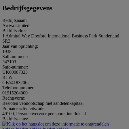
Bedrijfsgegevens
Bedrijfsnaam:
Arriva Limited
Bedrijfsadres:
1 Admiral Way Doxford International Business Park Sunderland
SR3
Jaar van oprichting:
1938
Safe-nummer:
347103
Safe-nummer:
UK00087323
BTW:
GB541832062
Telefoonnummer:
01915204000
Rechtsvorm:
Besloten vennootschap met aandelenkapitaal
Primaire activiteitscode:
49100, Personenvervoer per spoor, interlokaal
Bedrijfsstatus: