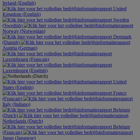
Ireland (English)
United
Kingdom (English)
Sweden
(Swedish)
Norway (Norwegian)
Denmark
(Danish)
Austria (German)
Luxembourg (Français)
Luxembourg (English)
United
States (English)
France
(Français)
Italy (Italiano)
Belgium
(Dutch)
Netherlands (Dutch)
Belgium
(Français)
Japan (Japanese)