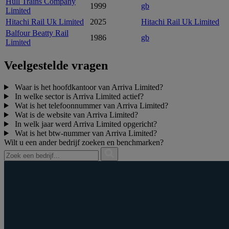
Hull Trains Company
1999
gb
Limited
Hitachi Rail Uk Limited
2025
Hitachi Rail Uk Limited
Balfour Beatty Rail
1986
gb
Limited
Veelgestelde vragen
Waar is het hoofdkantoor van Arriva Limited?
In welke sector is Arriva Limited actief?
Wat is het telefoonnummer van Arriva Limited?
Wat is de website van Arriva Limited?
In welk jaar werd Arriva Limited opgericht?
Wat is het btw‑nummer van Arriva Limited?
Wilt u een ander bedrijf zoeken en benchmarken?