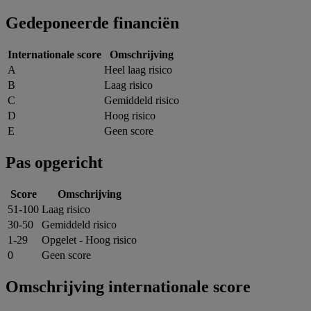
Gedeponeerde financiën
Internationale score
Omschrijving
A
Heel laag risico
B
Laag risico
C
Gemiddeld risico
D
Hoog risico
E
Geen score
Pas opgericht
Score
Omschrijving
51-100
Laag risico
30-50
Gemiddeld risico
1-29
Opgelet - Hoog risico
0
Geen score
Omschrijving internationale score