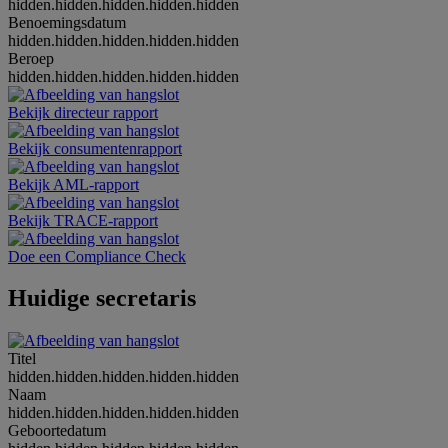
hidden.hidden.hidden.hidden.hidden
Benoemingsdatum
hidden.hidden.hidden.hidden.hidden
Beroep
hidden.hidden.hidden.hidden.hidden
Bekijk directeur rapport
Bekijk consumentenrapport
Bekijk AML-rapport
Bekijk TRACE-rapport
Doe een Compliance Check
Huidige secretaris
Titel
hidden.hidden.hidden.hidden.hidden
Naam
hidden.hidden.hidden.hidden.hidden
Geboortedatum