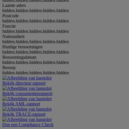
hidden.hidden.hidden.hidden.hidden
Laatste adres
hidden.hidden.hidden.hidden.hidden
Postcode
hidden.hidden.hidden.hidden.hidden
Functie
hidden.hidden.hidden.hidden.hidden
Nationaliteit
hidden.hidden.hidden.hidden.hidden
Huidige benoemingen
hidden.hidden.hidden.hidden.hidden
Benoemingsdatum
hidden.hidden.hidden.hidden.hidden
Beroep
hidden.hidden.hidden.hidden.hidden
Bekijk directeur rapport
Bekijk consumentenrapport
Bekijk AML-rapport
Bekijk TRACE-rapport
Doe een Compliance Check