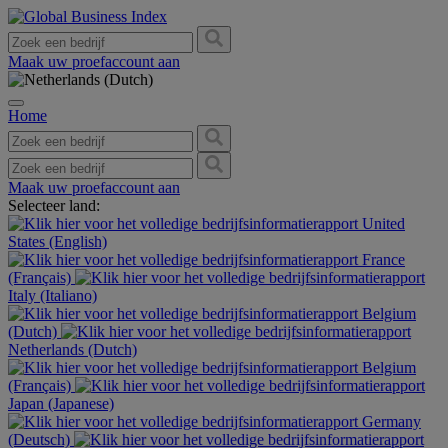
Maak uw proefaccount aan
Home
Maak uw proefaccount aan
Selecteer land:
United
States (English)
France
(Français)
Italy (Italiano)
Belgium
(Dutch)
Netherlands (Dutch)
Belgium
(Français)
Japan (Japanese)
Germany
(Deutsch)