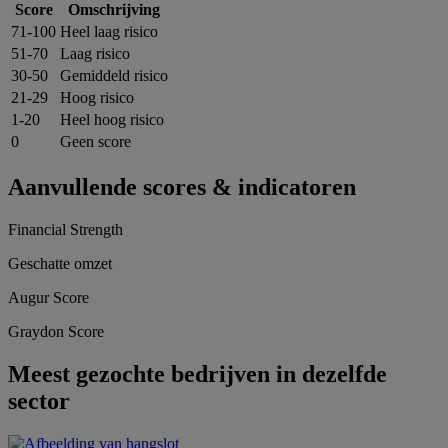
Score
Omschrijving
71-100
Heel laag risico
51-70
Laag risico
30-50
Gemiddeld risico
21-29
Hoog risico
1-20
Heel hoog risico
0
Geen score
Aanvullende scores & indicatoren
Financial Strength
Geschatte omzet
Augur Score
Graydon Score
Meest gezochte bedrijven in dezelfde
sector