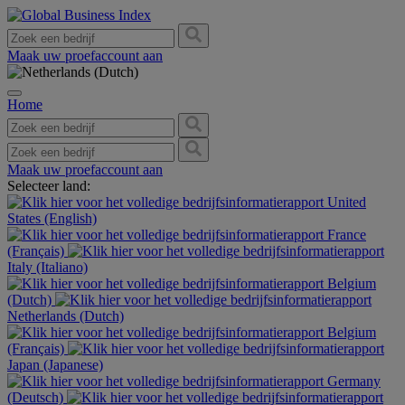
Maak uw proefaccount aan
Home
Maak uw proefaccount aan
Selecteer land:
United
States (English)
France
(Français)
Italy (Italiano)
Belgium
(Dutch)
Netherlands (Dutch)
Belgium
(Français)
Japan (Japanese)
Germany
(Deutsch)