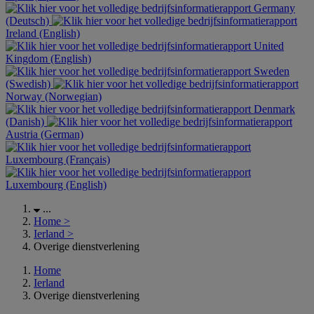
Germany
(Deutsch)
Ireland (English)
United
Kingdom (English)
Sweden
(Swedish)
Norway (Norwegian)
Denmark
(Danish)
Austria (German)
Luxembourg (Français)
Luxembourg (English)
...
Home
>
Ierland
>
Overige dienstverlening
Home
Ierland
Overige dienstverlening