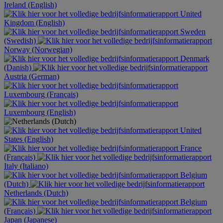
Ireland (English)
United
Kingdom (English)
Sweden
(Swedish)
Norway (Norwegian)
Denmark
(Danish)
Austria (German)
Luxembourg (Français)
Luxembourg (English)
United
States (English)
France
(Français)
Italy (Italiano)
Belgium
(Dutch)
Netherlands (Dutch)
Belgium
(Français)
Japan (Japanese)