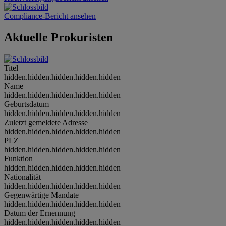
Compliance-Bericht ansehen
Aktuelle Prokuristen
Titel
hidden.hidden.hidden.hidden.hidden
Name
hidden.hidden.hidden.hidden.hidden
Geburtsdatum
hidden.hidden.hidden.hidden.hidden
Zuletzt gemeldete Adresse
hidden.hidden.hidden.hidden.hidden
PLZ
hidden.hidden.hidden.hidden.hidden
Funktion
hidden.hidden.hidden.hidden.hidden
Nationalität
hidden.hidden.hidden.hidden.hidden
Gegenwärtige Mandate
hidden.hidden.hidden.hidden.hidden
Datum der Ernennung
hidden.hidden.hidden.hidden.hidden