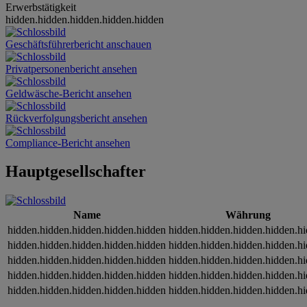
Erwerbstätigkeit
hidden.hidden.hidden.hidden.hidden
Geschäftsführerbericht anschauen
Privatpersonenbericht ansehen
Geldwäsche-Bericht ansehen
Rückverfolgungsbericht ansehen
Compliance-Bericht ansehen
Hauptgesellschafter
Name
Währung
hidden.hidden.hidden.hidden.hidden
hidden.hidden.hidden.hidden.h
hidden.hidden.hidden.hidden.hidden
hidden.hidden.hidden.hidden.h
hidden.hidden.hidden.hidden.hidden
hidden.hidden.hidden.hidden.h
hidden.hidden.hidden.hidden.hidden
hidden.hidden.hidden.hidden.h
hidden.hidden.hidden.hidden.hidden
hidden.hidden.hidden.hidden.h