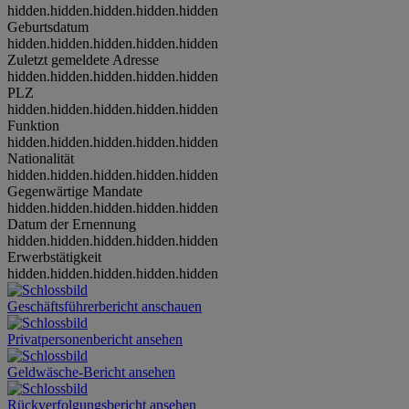
hidden.hidden.hidden.hidden.hidden
Geburtsdatum
hidden.hidden.hidden.hidden.hidden
Zuletzt gemeldete Adresse
hidden.hidden.hidden.hidden.hidden
PLZ
hidden.hidden.hidden.hidden.hidden
Funktion
hidden.hidden.hidden.hidden.hidden
Nationalität
hidden.hidden.hidden.hidden.hidden
Gegenwärtige Mandate
hidden.hidden.hidden.hidden.hidden
Datum der Ernennung
hidden.hidden.hidden.hidden.hidden
Erwerbstätigkeit
hidden.hidden.hidden.hidden.hidden
Geschäftsführerbericht anschauen
Privatpersonenbericht ansehen
Geldwäsche-Bericht ansehen
Rückverfolgungsbericht ansehen