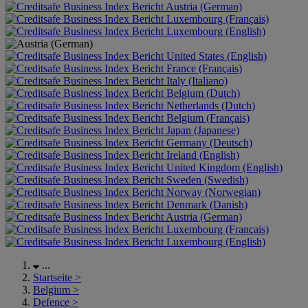
Austria (German)
Luxembourg (Français)
Luxembourg (English)
United States (English)
France (Français)
Italy (Italiano)
Belgium (Dutch)
Netherlands (Dutch)
Belgium (Français)
Japan (Japanese)
Germany (Deutsch)
Ireland (English)
United Kingdom (English)
Sweden (Swedish)
Norway (Norwegian)
Denmark (Danish)
Austria (German)
Luxembourg (Français)
Luxembourg (English)
...
Startseite
>
Belgium
>
Defence
>