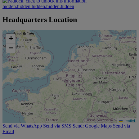
hidden.hidden.hidden.hidden.hidden
Headquarters Location
+
−
Leaflet
Send via WhatsApp
Send via SMS
Send: Google Maps
Send via
Email