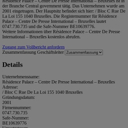
Résidence Palace – Centre De Presse International – Bruxelles ist in
der Branche Central government tätig. Das Unternehmen wurde am
2001 eingetragen. Der Hauptsitz befindet sich hier: / Bloc C Rue De
La Loi 155 1040 Bruxelles. Die Registernummer für Résidence
Palace – Centre De Presse International – Bruxelles lautet
0747.730.735 und die Safe-Nummer BE10639776.
Weitere Informationen über Résidence Palace – Centre De Presse
International – Bruxelles kostenlos abrufen.
Zugang zum Vollbericht anfordern
Zusammenfassung
Geschäftsleiter
Details
Unternehmensname:
Résidence Palace – Centre De Presse International – Bruxelles
Adresse:
/ Bloc C Rue De La Loi 155 1040 Bruxelles
Gründungsdatum:
2001
Firmennummer:
0747.730.735
Safe-Nummer:
BE10639776