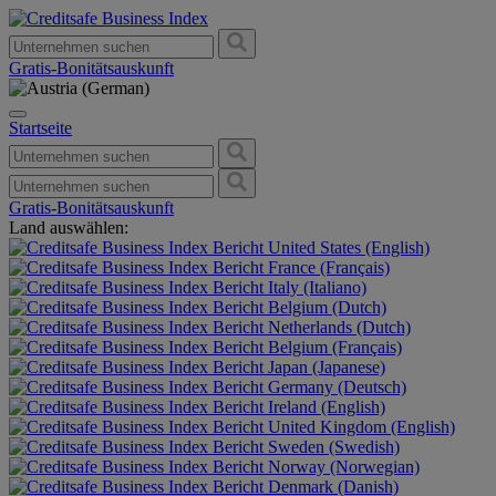
Gratis-Bonitätsauskunft
Startseite
Gratis-Bonitätsauskunft
Land auswählen:
United States (English)
France (Français)
Italy (Italiano)
Belgium (Dutch)
Netherlands (Dutch)
Belgium (Français)
Japan (Japanese)
Germany (Deutsch)
Ireland (English)
United Kingdom (English)
Sweden (Swedish)
Norway (Norwegian)
Denmark (Danish)