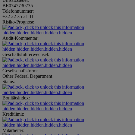
Umsatzsteuer:
BE0747730735
Telefonnummer:
+32 22 35 21 11
Risiko-Prognose
hidden.hidden.hidden.hidden.hidden
Audit-Kommentar:
hidden.hidden.hidden.hidden.hidden
Geschäftsführerwechsel:
hidden.hidden.hidden.hidden.hidden
Gesellschaftsform:
Other Federal Department
Status:
hidden.hidden.hidden.hidden.hidden
Bonitätsindex:
hidden.hidden.hidden.hidden.hidden
Kreditlimit:
hidden.hidden.hidden.hidden.hidden
Mitarbeiter: