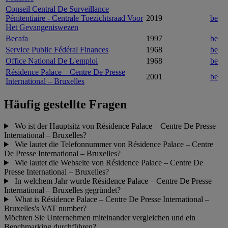
Conseil Central De Surveillance
Pénitentiaire - Centrale Toezichtsraad Voor
2019
be
Het Gevangeniswezen
Becafa
1997
be
Service Public Fédéral Finances
1968
be
Office National De L'emploi
1968
be
Résidence Palace – Centre De Presse
2001
be
International – Bruxelles
Häufig gestellte Fragen
Wo ist der Hauptsitz von Résidence Palace – Centre De Presse
International – Bruxelles?
Wie lautet die Telefonnummer von Résidence Palace – Centre
De Presse International – Bruxelles?
Wie lautet die Webseite von Résidence Palace – Centre De
Presse International – Bruxelles?
In welchem Jahr wurde Résidence Palace – Centre De Presse
International – Bruxelles gegründet?
What is Résidence Palace – Centre De Presse International –
Bruxelles's VAT number?
Möchten Sie Unternehmen miteinander vergleichen und ein
Benchmarking durchführen?