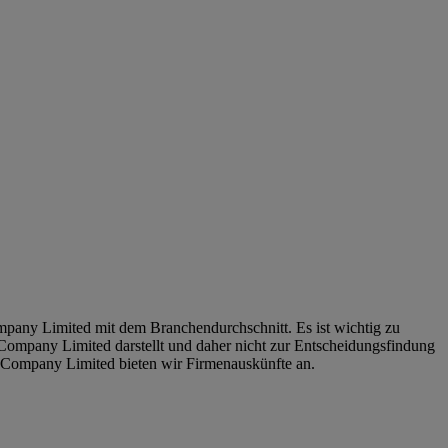
mpany Limited mit dem Branchendurchschnitt. Es ist wichtig zu
 Company Limited darstellt und daher nicht zur Entscheidungsfindung
 Company Limited bieten wir Firmenauskünfte an.