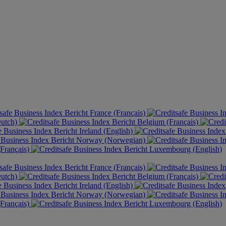
France (Français)
Dutch)
Belgium (Français)
Ireland (English)
Norway (Norwegian)
Français)
Luxembourg (English)
France (Français)
Dutch)
Belgium (Français)
Ireland (English)
Norway (Norwegian)
Français)
Luxembourg (English)