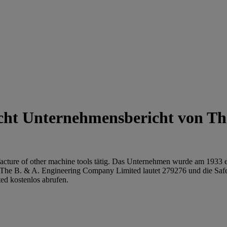
Unternehmensbericht von Th
cture of other machine tools tätig. Das Unternehmen wurde am 1933 e
ür The B. & A. Engineering Company Limited lautet 279276 und die
d kostenlos abrufen.