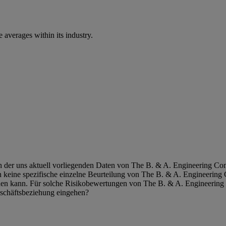
verages within its industry.
ch der uns aktuell vorliegenden Daten von The B. & A. Engineering Co
n keine spezifische einzelne Beurteilung von The B. & A. Engineering
den kann. Für solche Risikobewertungen von The B. & A. Engineering
schäftsbeziehung eingehen?