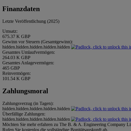
Finanzdaten
Letzte Veröffentlichung (2025)
Umsatz:
675.37 K GBP
Gewinn vor Steuern (Gesamtgewinn):
hidden.hidden.hidden.hidden.hidden
Gesamtes Umlaufvermögen:
264.03 K GBP
Gesamtes Anlagevermögen:
465 GBP
Reinvermögen:
101.54 K GBP
Zahlungsmoral
Zahlungsverzug (in Tagen):
hidden.hidden.hidden.hidden.hidden
Überfällige Zahlungen:
hidden.hidden.hidden.hidden.hidden
Möchten Sie mehr erfahren zu The B. & A. Engineering Company Li
Rufen Sie kostenlos die vollständige Bonitätsauskunft ab.