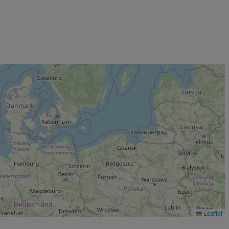
Leaflet