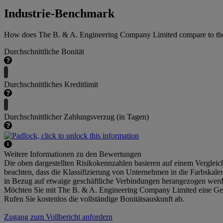
Industrie-Benchmark
How does The B. & A. Engineering Company Limited compare to the a
Durchschnittliche Bonität
Durchschnittliches Kreditlimit
Durchschnittlicher Zahlungsverzug (in Tagen)
Weitere Informationen zu den Bewertungen
Die oben dargestellten Risikokennzahlen basieren auf einem Verglei
beachten, dass die Klassifizierung von Unternehmen in die Farbskale
in Bezug auf etwaige geschäftliche Verbindungen herangezogen wer
Möchten Sie mit The B. & A. Engineering Company Limited eine Ge
Rufen Sie kostenlos die vollständige Bonitätsauskunft ab.
Zugang zum Vollbericht anfordern