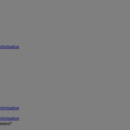
mited?