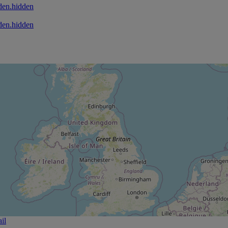
den.hidden
den.hidden
il