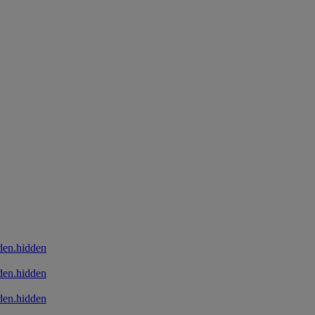
den.hidden
den.hidden
den.hidden