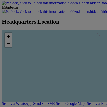
hidden.hidden.hidden.hid
Mitarbeiter:
hidden.hidden.hidden.hid
Headquarters Location
+
−
Send via WhatsApp
Send via SMS
Send: Google Maps
Send via Ema