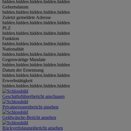
hidden.hidden.hidden.hidden.hidden
Geburtsdatum
hidden.hidden.hidden.hidden.hidden
Zuletzt gemeldete Adresse
hidden.hidden.hidden.hidden.hidden
PLZ
hidden.hidden.hidden.hidden.hidden
Funktion
hidden.hidden.hidden.hidden.hidden
Nationalität
hidden.hidden.hidden.hidden.hidden
Gegenwärtige Mandate
hidden.hidden.hidden.hidden.hidden
Datum der Ernennung
hidden.hidden.hidden.hidden.hidden
Erwerbstätigkeit
hidden.hidden.hidden.hidden.hidden
Geschäftsführerbericht anschauen
Privatpersonenbericht ansehen
Geldwäsche-Bericht ansehen
Rückverfolgungsbericht ansehen