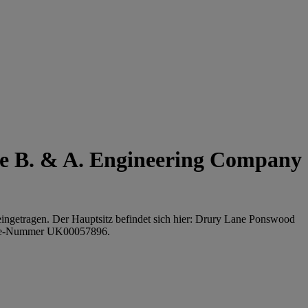
e B. & A. Engineering Company
ingetragen. Der Hauptsitz befindet sich hier: Drury Lane Ponswood
 Safe-Nummer UK00057896.