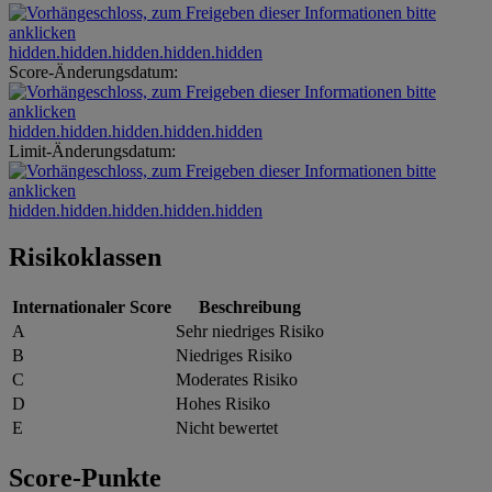
hidden.hidden.hidden.hidden.hidden
Score-Änderungsdatum:
hidden.hidden.hidden.hidden.hidden
Limit-Änderungsdatum:
hidden.hidden.hidden.hidden.hidden
Risikoklassen
Internationaler Score
Beschreibung
A
Sehr niedriges Risiko
B
Niedriges Risiko
C
Moderates Risiko
D
Hohes Risiko
E
Nicht bewertet
Score-Punkte