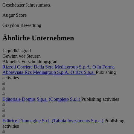
Geschätzter Jahresumsatz
Augur Score
Graydon Bewertung
Ähnliche Unternehmen
Liquiditätsgrad
Gewinn vor Steuern
Aktueller Verschuldungsgrad
Rizzoli Corriere Della Sera Mediagroup S.p.A. O In Forma
Abbreviata Rcs Mediagroup S.p.A. O Rcs S.p.a.
Publishing
activities
Editoriale Domus S.p.a.
(Completo S.r.l.)
Publishing activities
Editrice L'immagine S.r.l.
(Tabula Investments S.p.a.)
Publishing
activities