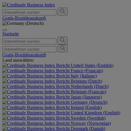
Gratis-Bonitätsauskunft
Startseite
Gratis-Bonitätsauskunft
Land auswählen:
United States (English)
France (Français)
Italy (Italiano)
Belgium (Dutch)
Netherlands (Dutch)
Belgium (Français)
Japan (Japanese)
Germany (Deutsch)
Ireland (English)
United Kingdom (English)
Sweden (Swedish)
Norway (Norwegian)
Denmark (Danish)