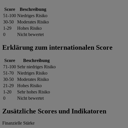
Score
Beschreibung
51-100
Niedriges Risiko
30-50
Moderates Risiko
1-29
Hohes Risiko
0
Nicht bewertet
Erklärung zum internationalen Score
Score
Beschreibung
71-100
Sehr niedriges Risiko
51-70
Niedriges Risiko
30-50
Moderates Risiko
21-29
Hohes Risiko
1-20
Sehr hohes Risiko
0
Nicht bewertet
Zusätzliche Scores und Indikatoren
Finanzielle Stärke