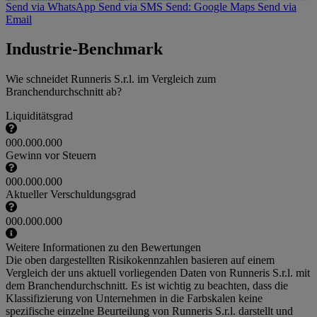
Send via WhatsApp
Send via SMS
Send: Google Maps
Send via
Email
Industrie-Benchmark
Wie schneidet Runneris S.r.l. im Vergleich zum
Branchendurchschnitt ab?
Liquiditätsgrad
000.000.000
Gewinn vor Steuern
000.000.000
Aktueller Verschuldungsgrad
000.000.000
Weitere Informationen zu den Bewertungen
Die oben dargestellten Risikokennzahlen basieren auf einem
Vergleich der uns aktuell vorliegenden Daten von Runneris S.r.l. mit
dem Branchendurchschnitt. Es ist wichtig zu beachten, dass die
Klassifizierung von Unternehmen in die Farbskalen keine
spezifische einzelne Beurteilung von Runneris S.r.l. darstellt und