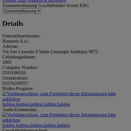
Zugang zum Vollbericht anfordern
Zusammenfassung
Geschäftsleiter
Scores
ESG
Details
Unternehmensname:
Runneris S.r.l.
Adresse:
Via San Lussorio 9 Santu Lussurgiu Sardegna 9075
Gründungsdatum:
2005
Company Number:
IT03198918
Umsatzsteuer:
01076260957
Risiko-Prognose
hidden.hidden.hidden.hidden.hidden
Audit-Kommentar:
hidden.hidden.hidden.hidden.hidden
Geschäftsführerwechsel: