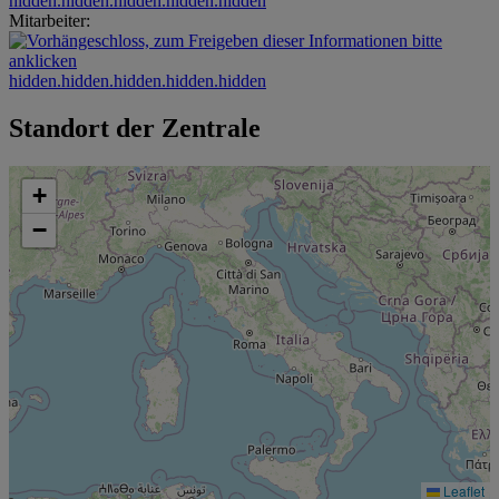
hidden.hidden.hidden.hidden.hidden
Mitarbeiter:
hidden.hidden.hidden.hidden.hidden
Standort der Zentrale
+
−
Leaflet