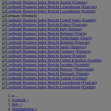
Austria (German)
Luxembourg (Français)
Luxembourg (English)
United States (English)
France (Français)
Italy (Italiano)
Belgium (Dutch)
Netherlands (Dutch)
Belgium (Français)
Japan (Japanese)
Germany (Deutsch)
Ireland (English)
United Kingdom (English)
Sweden (Swedish)
Norway (Norwegian)
Denmark (Danish)
Austria (German)
Luxembourg (Français)
Luxembourg (English)
...
Startseite
>
Italy
>
Informationen
>