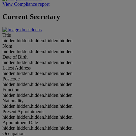
View Compliance report
Current Secretary
Title
hidden.hidden.hidden.hidden.hidden
Nom
hidden.hidden.hidden.hidden.hidden
Date of Birth
hidden.hidden.hidden.hidden.hidden
Latest Address
hidden.hidden.hidden.hidden.hidden
Postcode
hidden.hidden.hidden.hidden.hidden
Function
hidden.hidden.hidden.hidden.hidden
Nationality
hidden.hidden.hidden.hidden.hidden
Present Appointments
hidden.hidden.hidden.hidden.hidden
Appointment Date
hidden.hidden.hidden.hidden.hidden
Occupation