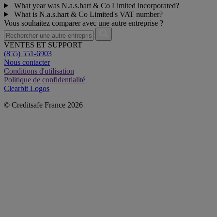
What year was N.a.s.hart & Co Limited incorporated?
What is N.a.s.hart & Co Limited's VAT number?
Vous souhaitez comparer avec une autre entreprise ?
VENTES ET SUPPORT
(855) 551-6903
Nous contacter
Conditions d'utilisation
Politique de confidentialité
Clearbit Logos
© Creditsafe France 2026