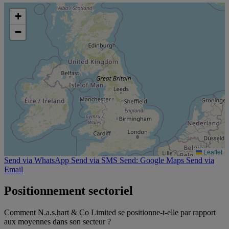
+
−
Leaflet
Send via WhatsApp
Send via SMS
Send: Google Maps
Send via
Email
Positionnement sectoriel
Comment N.a.s.hart & Co Limited se positionne-t-elle par rapport
aux moyennes dans son secteur ?