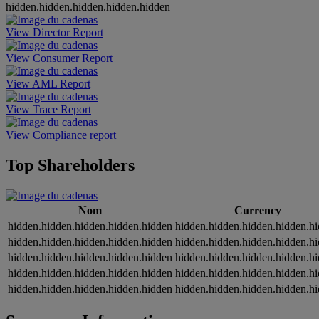
hidden.hidden.hidden.hidden.hidden
View Director Report
View Consumer Report
View AML Report
View Trace Report
View Compliance report
Top Shareholders
Nom
Currency
hidden.hidden.hidden.hidden.hidden
hidden.hidden.hidden.hidden.h
hidden.hidden.hidden.hidden.hidden
hidden.hidden.hidden.hidden.h
hidden.hidden.hidden.hidden.hidden
hidden.hidden.hidden.hidden.h
hidden.hidden.hidden.hidden.hidden
hidden.hidden.hidden.hidden.h
hidden.hidden.hidden.hidden.hidden
hidden.hidden.hidden.hidden.h