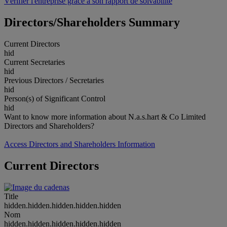
Vérifier l'entreprise grâce à son rapport de solvabilité
Directors/Shareholders Summary
Current Directors
hid
Current Secretaries
hid
Previous Directors / Secretaries
hid
Person(s) of Significant Control
hid
Want to know more information about N.a.s.hart & Co Limited
Directors and Shareholders?
Access Directors and Shareholders Information
Current Directors
Title
hidden.hidden.hidden.hidden.hidden
Nom
hidden.hidden.hidden.hidden.hidden