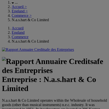
...
Accueil
>
England
>
Commerce
>
N.a.s.hart & Co Limited
Accueil
England
Commerce
N.a.s.hart & Co Limited
Entreprise : N.a.s.hart & Co
Limited
N.a.s.hart & Co Limited operates within the Wholesale of household
goods (other than musical instruments) n.e.c. industry. It was