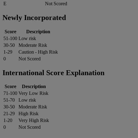
E
Not Scored
Newly Incorporated
Score
Description
51-100
Low risk
30-50
Moderate Risk
1-29
Caution - High Risk
0
Not Scored
International Score Explanation
Score
Description
71-100
Very Low Risk
51-70
Low risk
30-50
Moderate Risk
21-29
High Risk
1-20
Very High Risk
0
Not Scored