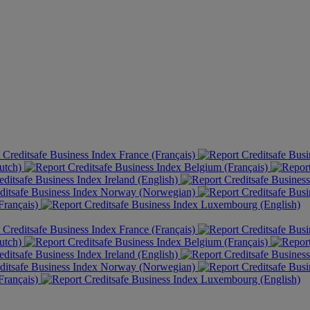
France (Français)
utch)
Belgium (Français)
Ireland (English)
Norway (Norwegian)
rançais)
Luxembourg (English)
France (Français)
utch)
Belgium (Français)
Ireland (English)
Norway (Norwegian)
rançais)
Luxembourg (English)