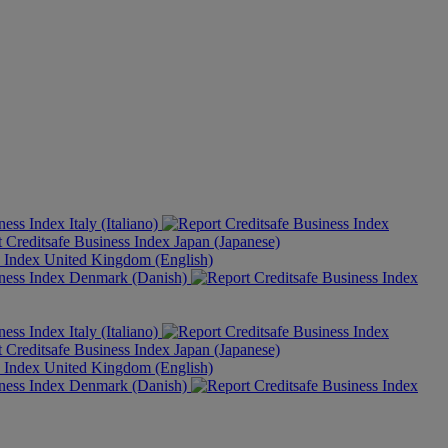
Italy (Italiano)
Japan (Japanese)
United Kingdom (English)
Denmark (Danish)
Italy (Italiano)
Japan (Japanese)
United Kingdom (English)
Denmark (Danish)