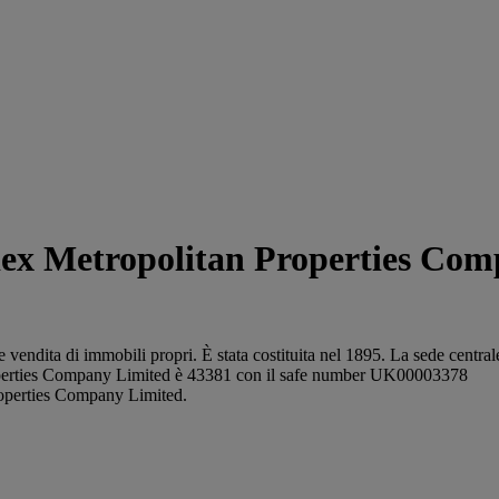
Metropolitan Properties Comp
vendita di immobili propri. È stata costituita nel 1895. La sede centra
perties Company Limited è 43381 con il safe number UK00003378
roperties Company Limited.