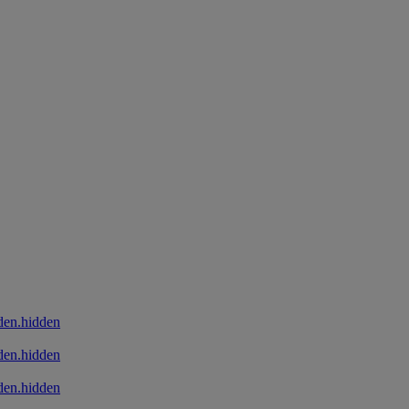
den.hidden
den.hidden
den.hidden