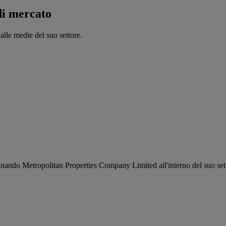
di mercato
lle medie del suo settore.
minando Metropolitan Properties Company Limited all'interno del suo set