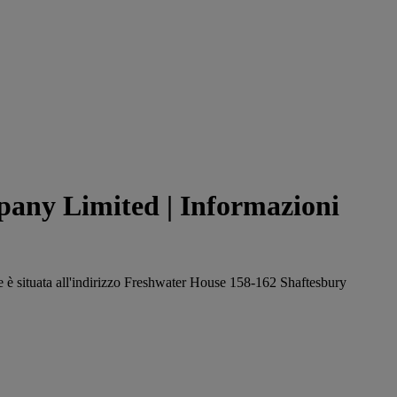
any Limited | Informazioni
le è situata all'indirizzo Freshwater House 158-162 Shaftesbury