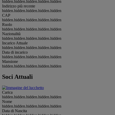
hidden.hidden.hidden.hidden.hidden
Indirizzo più recente
hidden.hidden.hidden.hidden.hidden
CAP
hidden.hidden.hidden.hidden.hidden
Ruolo
hidden.hidden.hidden.hidden.hidden
Nazionalità
hidden.hidden.hidden.hidden.hidden
Incarico Attuale
hidden.hidden.hidden.hidden.hidden
Data di incarico
hidden.hidden.hidden.hidden.hidden
Mansione
hidden.hidden.hidden.hidden.hidden
Soci Attuali
Carica
hidden.hidden.hidden.hidden.hidden
Nome
hidden.hidden.hidden.hidden.hidden
Data di Nascita