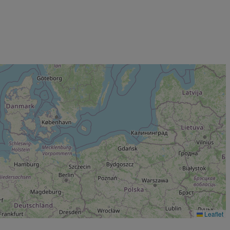
Leaflet