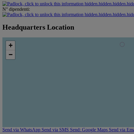
hidden.hidden.hidden.hid
N° dipendenti:
hidden.hidden.hidden.hid
Headquarters Location
+
−
Send via WhatsApp
Send via SMS
Send: Google Maps
Send via Ema