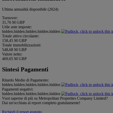
Ultima annualità disponibile (2024)
Turnover:
31,76 M GBP
Utile ante imposte:
hidden.hidden.hidden.hidden.hidden
Totale attivo circolante:
158,45 M GBP
Totale immobilizzazioni:
548,68 M GBP
Valore netto:
469,65 M GBP
Sintesi Pagamenti
Ritardo Medio di Pagamento:
hidden.hidden.hidden.hidden.hidden
Pagamenti negativi:
hidden.hidden.hidden.hidden.hidden
Vuoi saperne di più su Metropolitan Properties Company Limited?
Dai un'occhiata al report completo gratuitamente!
Richiedi il report gratuito