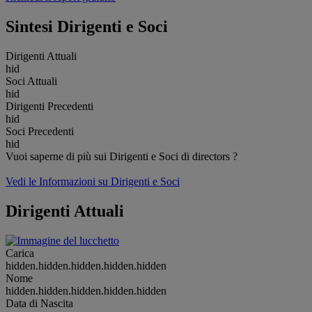
Sintesi Dirigenti e Soci
Dirigenti Attuali
hid
Soci Attuali
hid
Dirigenti Precedenti
hid
Soci Precedenti
hid
Vuoi saperne di più sui Dirigenti e Soci di directors ?
Vedi le Informazioni su Dirigenti e Soci
Dirigenti Attuali
Carica
hidden.hidden.hidden.hidden.hidden
Nome
hidden.hidden.hidden.hidden.hidden
Data di Nascita