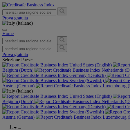
Prova gratuita
Home
Prova gratuita
Selezione Paese:
United States (English)
Belgium (Dutch)
Netherlands (D
Germany (Deutsch)
Sweden (Swedish)
Austria (German)
Luxembourg (F
United States (English)
Belgium (Dutch)
Netherlands (D
Germany (Deutsch)
Sweden (Swedish)
Austria (German)
Luxembourg (F
...