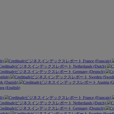
sh)
France (Français)
Netherlands (Dutch)
Germany (Deutsch)
glish)
Sweden (Swed
k (Danish)
Austria (
g (English)
sh)
France (Français)
Netherlands (Dutch)
Germany (Deutsch)
glish)
Sweden (Swed