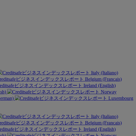
Italy (Italiano)
Belgium (Français)
Ireland (English)
ish)
Norway
German)
Luxembourg
Italy (Italiano)
Belgium (Français)
Ireland (English)
ish)
Norway