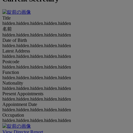
Title
hidden.hidden.hidden.hidden.hidden
名前
hidden.hidden.hidden.hidden.hidden
Date of Birth
hidden.hidden.hidden.hidden.hidden
Latest Address
hidden.hidden.hidden.hidden.hidden
Postcode
hidden.hidden.hidden.hidden.hidden
Function
hidden.hidden.hidden.hidden.hidden
Nationality
hidden.hidden.hidden.hidden.hidden
Present Appointments
hidden.hidden.hidden.hidden.hidden
Appointment Date
hidden.hidden.hidden.hidden.hidden
Occupation
hidden.hidden.hidden.hidden.hidden
View Director Report