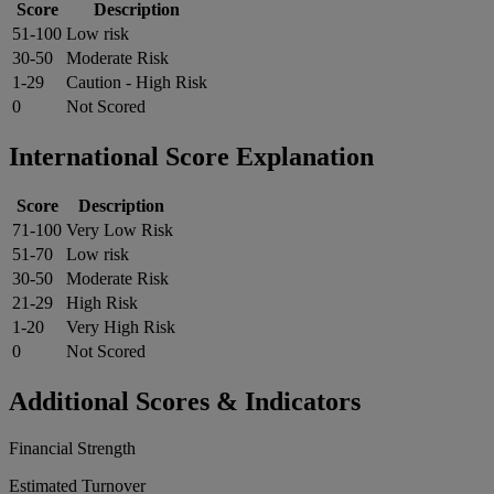
Score
Description
51-100
Low risk
30-50
Moderate Risk
1-29
Caution - High Risk
0
Not Scored
International Score Explanation
Score
Description
71-100
Very Low Risk
51-70
Low risk
30-50
Moderate Risk
21-29
High Risk
1-20
Very High Risk
0
Not Scored
Additional Scores & Indicators
Financial Strength
Estimated Turnover