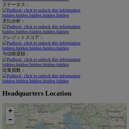
ステータス：
hidden.hidden.hidden.hidden.hidden
支払分析：
hidden.hidden.hidden.hidden.hidden
クレジットスコア：
hidden.hidden.hidden.hidden.hidden
与信限度額：
hidden.hidden.hidden.hidden.hidden
従業員数：
hidden.hidden.hidden.hidden.hidden
Headquarters Location
+
−