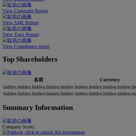
View Consumer Report
View AML Report
View Trace Report
View Compliance report
Top Shareholders
名前
Currency
hidden.hidden.hidden.hidden.hidden
hidden.hidden.hidden.hidden.h
hidden.hidden.hidden.hidden.hidden
hidden.hidden.hidden.hidden.h
Summary Information
Company Score: