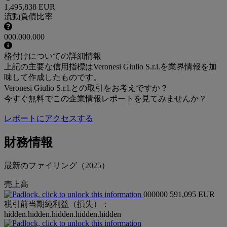
1,495,838 EUR
流動負債比率
000.000.000
格付けについての詳細情報
上記の主要な信用指標はVeronesi Giulio S.r.l.を業界情報を加
味して作成したものです。
Veronesi Giulio S.r.l.との取引をお考えですか？
今すぐ無料でこの企業情報レポートを見てみませんか？
レポートにアクセスする
財務情報
最新のファイリング（2025）
売上高
000000
591,095 EUR
税引前当期純利益（損失）：
hidden.hidden.hidden.hidden.hidden