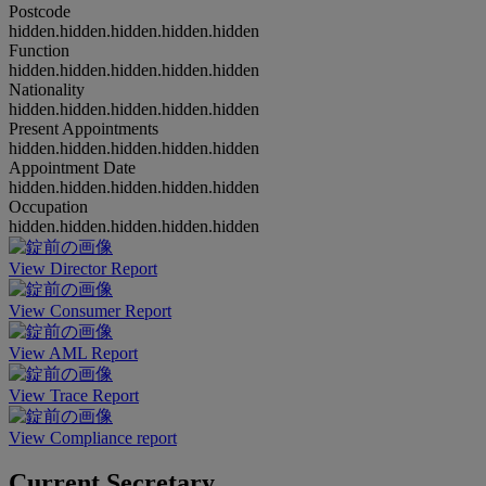
Postcode
hidden.hidden.hidden.hidden.hidden
Function
hidden.hidden.hidden.hidden.hidden
Nationality
hidden.hidden.hidden.hidden.hidden
Present Appointments
hidden.hidden.hidden.hidden.hidden
Appointment Date
hidden.hidden.hidden.hidden.hidden
Occupation
hidden.hidden.hidden.hidden.hidden
View Director Report
View Consumer Report
View AML Report
View Trace Report
View Compliance report
Current Secretary