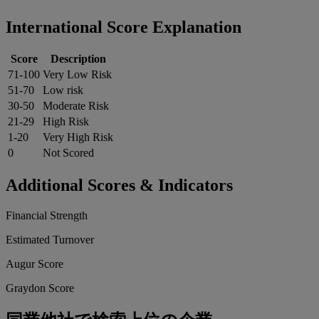
International Score Explanation
Score
Description
71-100
Very Low Risk
51-70
Low risk
30-50
Moderate Risk
21-29
High Risk
1-20
Very High Risk
0
Not Scored
Additional Scores & Indicators
Financial Strength
Estimated Turnover
Augur Score
Graydon Score