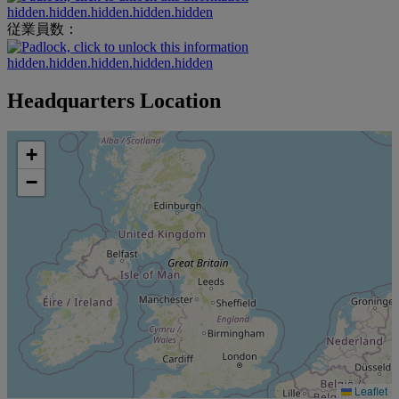
hidden.hidden.hidden.hidden.hidden
従業員数：
hidden.hidden.hidden.hidden.hidden
Headquarters Location
+
−
Leaflet