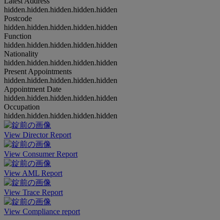
Latest Address
hidden.hidden.hidden.hidden.hidden
Postcode
hidden.hidden.hidden.hidden.hidden
Function
hidden.hidden.hidden.hidden.hidden
Nationality
hidden.hidden.hidden.hidden.hidden
Present Appointments
hidden.hidden.hidden.hidden.hidden
Appointment Date
hidden.hidden.hidden.hidden.hidden
Occupation
hidden.hidden.hidden.hidden.hidden
View Director Report
View Consumer Report
View AML Report
View Trace Report
View Compliance report