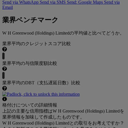
Send via WhatsApp
Send via SMS
Send: Google Maps
Send via
Email
業界ベンチマーク
W H Greenwood (Holdings) Limitedの平均値と比べてどうか。
業界平均のクレジットスコア比較
業界平均の与信限度額比較
業界平均のDBT（支払遅延日数）比較
格付けについての詳細情報
上記の主要な信用指標はW H Greenwood (Holdings) Limitedを
業界情報を加味して作成したものです。
W H Greenwood (Holdings) Limitedとの取引をお考えですか？