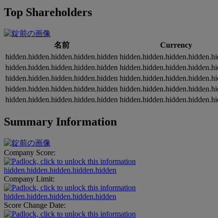
Top Shareholders
名前
Currency
hidden.hidden.hidden.hidden.hidden
hidden.hidden.hidden.hidden.h
hidden.hidden.hidden.hidden.hidden
hidden.hidden.hidden.hidden.h
hidden.hidden.hidden.hidden.hidden
hidden.hidden.hidden.hidden.h
hidden.hidden.hidden.hidden.hidden
hidden.hidden.hidden.hidden.h
hidden.hidden.hidden.hidden.hidden
hidden.hidden.hidden.hidden.h
Summary Information
Company Score:
hidden.hidden.hidden.hidden.hidden
Company Limit:
hidden.hidden.hidden.hidden.hidden
Score Change Date: