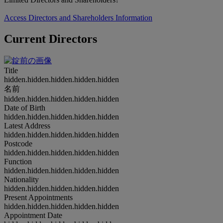
Access Directors and Shareholders Information
Current Directors
Title
hidden.hidden.hidden.hidden.hidden
名前
hidden.hidden.hidden.hidden.hidden
Date of Birth
hidden.hidden.hidden.hidden.hidden
Latest Address
hidden.hidden.hidden.hidden.hidden
Postcode
hidden.hidden.hidden.hidden.hidden
Function
hidden.hidden.hidden.hidden.hidden
Nationality
hidden.hidden.hidden.hidden.hidden
Present Appointments
hidden.hidden.hidden.hidden.hidden
Appointment Date