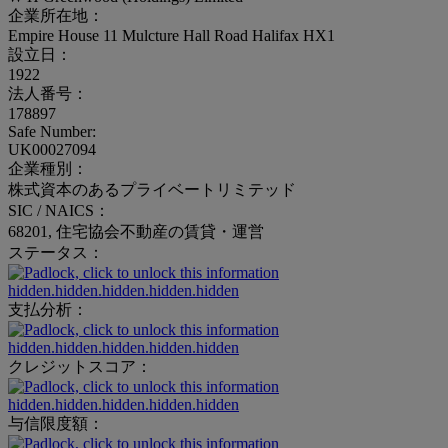
企業所在地：
Empire House 11 Mulcture Hall Road Halifax HX1
設立日：
1922
法人番号：
178897
Safe Number:
UK00027094
企業種別：
株式資本のあるプライベートリミテッド
SIC / NAICS：
68201, 住宅協会不動産の賃貸・運営
ステータス：
hidden.hidden.hidden.hidden.hidden
支払分析：
hidden.hidden.hidden.hidden.hidden
クレジットスコア：
hidden.hidden.hidden.hidden.hidden
与信限度額：