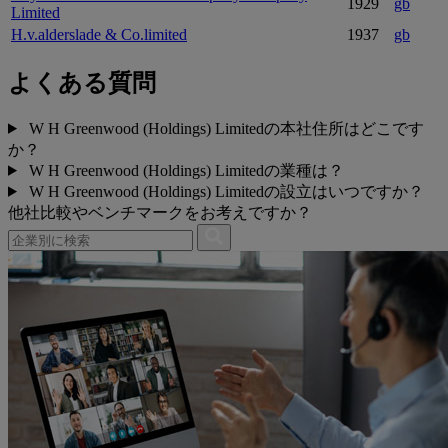
1929
gb
Limited
H.v.alderslade & Co.limited
1937
gb
よくある質問
W H Greenwood (Holdings) Limitedの本社住所はどこです
か？
W H Greenwood (Holdings) Limitedの業種は？
W H Greenwood (Holdings) Limitedの設立はいつですか？
他社比較やベンチマークをお考えですか？