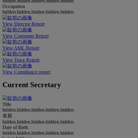
hidden.hidden.hidden.hidden.hidden
Occupation
hidden.hidden.hidden.hidden.hidden
View Director Report
View Consumer Report
View AML Report
View Trace Report
View Compliance report
Current Secretary
Title
hidden.hidden.hidden.hidden.hidden
名前
hidden.hidden.hidden.hidden.hidden
Date of Birth
hidden.hidden.hidden.hidden.hidden