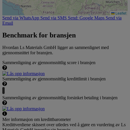
Leaflet
Send via WhatsApp
Send via SMS
Send: Google Maps
Send via
Email
Benchmark for bransjen
Hvordan Ls Materials GmbH ligger an sammenlignet med
gjennomsnittet for bransjen.
Sammenligning av gjennomsnittlig score i bransjen
Sammenligning av gjennomsnittlig kredittlimit i bransjen
Sammenligning av gjennomsnittlig forsinket betaling i bransjen
Mer informasjon om kredittbarometer
Kredittverdiene skissert over utledes ved å gjøre en vurdering av Ls
Materials GmbH innenfor sin bransje.