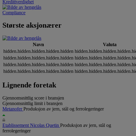
Kredittverdighet
Compliance
Største aksjonærer
Navn
Valuta
hidden.hidden.hidden.hidden.hidden
hidden.hidden.hidden.hidden.h
hidden.hidden.hidden.hidden.hidden
hidden.hidden.hidden.hidden.h
hidden.hidden.hidden.hidden.hidden
hidden.hidden.hidden.hidden.h
hidden.hidden.hidden.hidden.hidden
hidden.hidden.hidden.hidden.h
Lignende foretak
Gjennomsnittlig score i bransjen
Gjennomsnittlig limit i bransjen
Metanofer
Produksjon av jern, stål og ferrolegeringer
Etablissement Nicolas Quetin
Produksjon av jern, stål og
ferrolegeringer