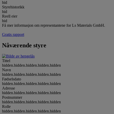
hid
Styrehistorikk
hid
Reell eier
hid
Få mer informasjon om representantene for Ls Materials GmbH.
Gratis rapport
Nåværende styre
Tittel
hidden.hidden.hidden.hidden.hidden
Navn
hidden.hidden.hidden.hidden.hidden
Fødselsdato
hidden.hidden.hidden.hidden.hidden
Adresse
hidden.hidden.hidden.hidden.hidden
Postnummer
hidden.hidden.hidden.hidden.hidden
Rolle
hidden.hidden.hidden.hidden.hidden