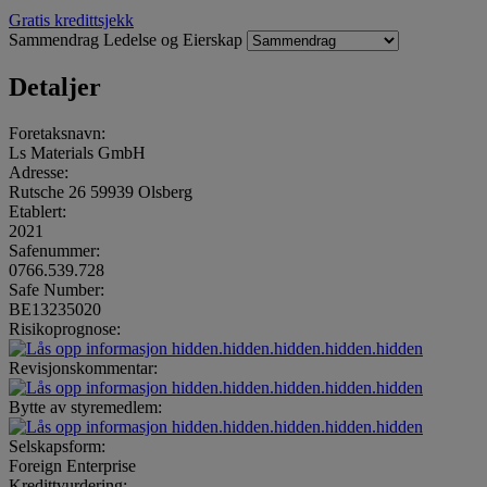
Gratis kredittsjekk
Sammendrag
Ledelse og Eierskap
Detaljer
Foretaksnavn:
Ls Materials GmbH
Adresse:
Rutsche 26 59939 Olsberg
Etablert:
2021
Safenummer:
0766.539.728
Safe Number:
BE13235020
Risikoprognose:
hidden.hidden.hidden.hidden.hidden
Revisjonskommentar:
hidden.hidden.hidden.hidden.hidden
Bytte av styremedlem:
hidden.hidden.hidden.hidden.hidden
Selskapsform:
Foreign Enterprise
Kredittvurdering: