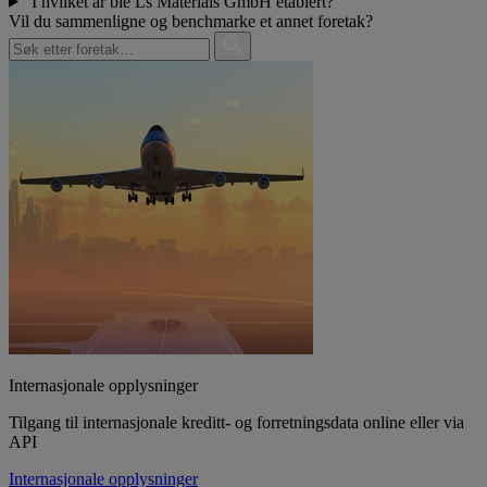
I hvilket år ble Ls Materials GmbH etablert?
Vil du sammenligne og benchmarke et annet foretak?
Internasjonale opplysninger
Tilgang til internasjonale kreditt- og forretningsdata online eller via
API
Internasjonale opplysninger