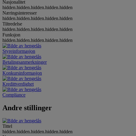
Nasjonalitet
hidden.hidden.hidden.hidden.hidden
Næringsinteresser
hidden.hidden.hidden.hidden.hidden
Tiltredelse
hidden.hidden.hidden.hidden.hidden
Funksjon
hidden.hidden.hidden.hidden.hidden
Styreinformasjon
Betalingsanmerkninger
Konkursinformasjon
Kredittverdighet
Compliance
Andre stillinger
Tittel
hidden.hidden.hidden.hidden.hidden