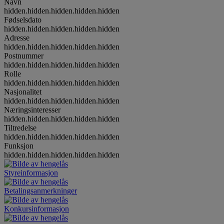
Navn
hidden.hidden.hidden.hidden.hidden
Fødselsdato
hidden.hidden.hidden.hidden.hidden
Adresse
hidden.hidden.hidden.hidden.hidden
Postnummer
hidden.hidden.hidden.hidden.hidden
Rolle
hidden.hidden.hidden.hidden.hidden
Nasjonalitet
hidden.hidden.hidden.hidden.hidden
Næringsinteresser
hidden.hidden.hidden.hidden.hidden
Tiltredelse
hidden.hidden.hidden.hidden.hidden
Funksjon
hidden.hidden.hidden.hidden.hidden
Styreinformasjon
Betalingsanmerkninger
Konkursinformasjon