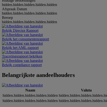
Huidige benoemingen
hidden.hidden.hidden.hidden.hidden
Afspraak Datum
hidden.hidden.hidden.hidden.hidden
Beroep
hidden.hidden.hidden.hidden.hidden
Bekijk Director Rapport
Bekijk het consumentenrapport
Bekijk het AML-rapport
Traceringsrapport bekijken
Bekijk compliance rapport
Belangrijkste aandeelhouders
Naam
Valuta
hidden.hidden.hidden.hidden.hidden
hidden.hidden.hidden.hidden.h
hidden.hidden.hidden.hidden.hidden
hidden.hidden.hidden.hidden.h