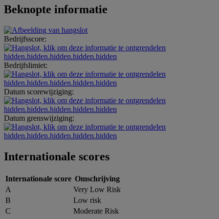
Beknopte informatie
Bedrijfsscore:
hidden.hidden.hidden.hidden.hidden
Bedrijfslimiet:
hidden.hidden.hidden.hidden.hidden
Datum scorewijziging:
hidden.hidden.hidden.hidden.hidden
Datum grenswijziging:
hidden.hidden.hidden.hidden.hidden
Internationale scores
Internationale score
Omschrijving
A
Very Low Risk
B
Low risk
C
Moderate Risk