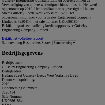
Guiseley Engineering Company Limited opereert binnen de
Vervaardiging van andere werktuigmachines industrie. Het werd
opgenomen op 2010. Het hoofdkantoor is gevestigd te Hallam
Street Guiseley Leeds West Yorkshire LS20. Het
ondernemingsnummer voor Guiseley Engineering Company
Limited is 7220414, met safe nummer UK06861864.
Bekijk nu gratis een volledig kredietrapport over Guiseley
Engineering Company Limited.
Bekijk het volledige rapport
Samenvatting
Bestuurders
Scores
Bedrijfsgegevens
Bedrijfsnaam:
Guiseley Engineering Company Limited
Bedrijfsadres:
Hallam Street Guiseley Leeds West Yorkshire LS20
Datum van oprichting:
2010
Ondernemingsnummer:
7220414
Safe Nummer:
UK06861864
BTW: