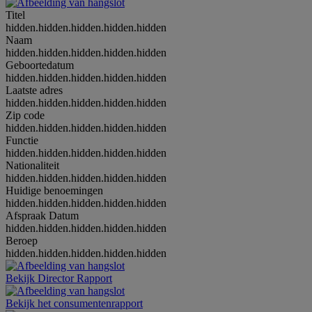
Titel
hidden.hidden.hidden.hidden.hidden
Naam
hidden.hidden.hidden.hidden.hidden
Geboortedatum
hidden.hidden.hidden.hidden.hidden
Laatste adres
hidden.hidden.hidden.hidden.hidden
Zip code
hidden.hidden.hidden.hidden.hidden
Functie
hidden.hidden.hidden.hidden.hidden
Nationaliteit
hidden.hidden.hidden.hidden.hidden
Huidige benoemingen
hidden.hidden.hidden.hidden.hidden
Afspraak Datum
hidden.hidden.hidden.hidden.hidden
Beroep
hidden.hidden.hidden.hidden.hidden
Bekijk Director Rapport
Bekijk het consumentenrapport