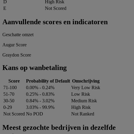
D
High Risk
E
Not Scored
Aanvullende scores en indicatoren
Geschatte omzet
Augur Score
Graydon Score
Kans op wanbetaling
Score
Probability of Default
Omschrijving
71-100
0.00% - 0.24%
Very Low Risk
51-70
0.25% - 0.83%
Low Risk
30-50
0.84% - 3.02%
Medium Risk
0-29
3.03% - 99.9%
High Risk
Not Scored
No POD
Not Ranked
Meest gezochte bedrijven in dezelfde