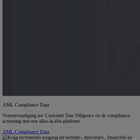
AML Compliance Data
Vereenvoudiging uw Customer Due Diligence en de compliance-
screening met een alles-in-één-platform
AML Compliance Data