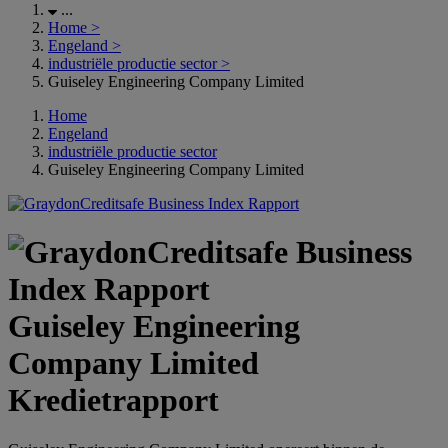
...
Home
>
Engeland
>
industriële productie sector
>
Guiseley Engineering Company Limited
Home
Engeland
industriële productie sector
Guiseley Engineering Company Limited
Guiseley Engineering
Company Limited
Kredietrapport