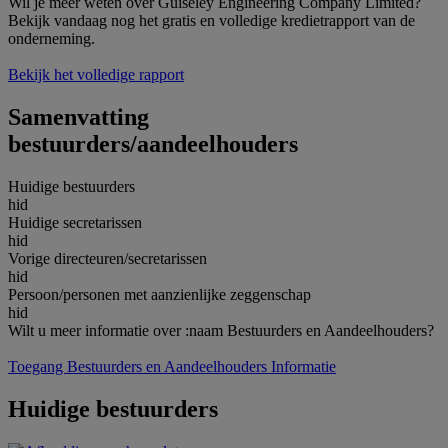
Wil je meer weten over Guiseley Engineering Company Limited?
Bekijk vandaag nog het gratis en volledige kredietrapport van de
onderneming.
Bekijk het volledige rapport
Samenvatting
bestuurders/aandeelhouders
Huidige bestuurders
hid
Huidige secretarissen
hid
Vorige directeuren/secretarissen
hid
Persoon/personen met aanzienlijke zeggenschap
hid
Wilt u meer informatie over :naam Bestuurders en Aandeelhouders?
Toegang Bestuurders en Aandeelhouders Informatie
Huidige bestuurders