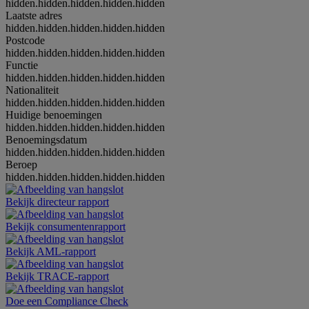
hidden.hidden.hidden.hidden.hidden
Laatste adres
hidden.hidden.hidden.hidden.hidden
Postcode
hidden.hidden.hidden.hidden.hidden
Functie
hidden.hidden.hidden.hidden.hidden
Nationaliteit
hidden.hidden.hidden.hidden.hidden
Huidige benoemingen
hidden.hidden.hidden.hidden.hidden
Benoemingsdatum
hidden.hidden.hidden.hidden.hidden
Beroep
hidden.hidden.hidden.hidden.hidden
Bekijk directeur rapport
Bekijk consumentenrapport
Bekijk AML-rapport
Bekijk TRACE-rapport
Doe een Compliance Check