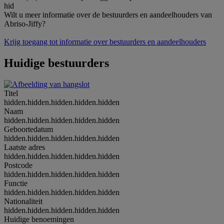
hid
Wilt u meer informatie over de bestuurders en aandeelhouders van
Abriso-Jiffy?
Krijg toegang tot informatie over bestuurders en aandeelhouders
Huidige bestuurders
Titel
hidden.hidden.hidden.hidden.hidden
Naam
hidden.hidden.hidden.hidden.hidden
Geboortedatum
hidden.hidden.hidden.hidden.hidden
Laatste adres
hidden.hidden.hidden.hidden.hidden
Postcode
hidden.hidden.hidden.hidden.hidden
Functie
hidden.hidden.hidden.hidden.hidden
Nationaliteit
hidden.hidden.hidden.hidden.hidden
Huidige benoemingen