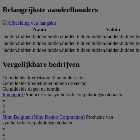
Belangrijkste aandeelhouders
Naam
Valuta
hidden.hidden.hidden.hidden.hidden
hidden.hidden.hidden.hidden.h
hidden.hidden.hidden.hidden.hidden
hidden.hidden.hidden.hidden.h
hidden.hidden.hidden.hidden.hidden
hidden.hidden.hidden.hidden.h
Vergelijkbare bedrijven
Gemiddelde kredietscore binnen de sector
Gemiddelde kredietlimiet binnen de sector
Gemiddelde dagen na termijn
Immopool
Productie van synthetische verpakkingsmaterialen
Nitto Belgium
(Nitto Denko Corporation)
Productie van
synthetische verpakkingsmaterialen