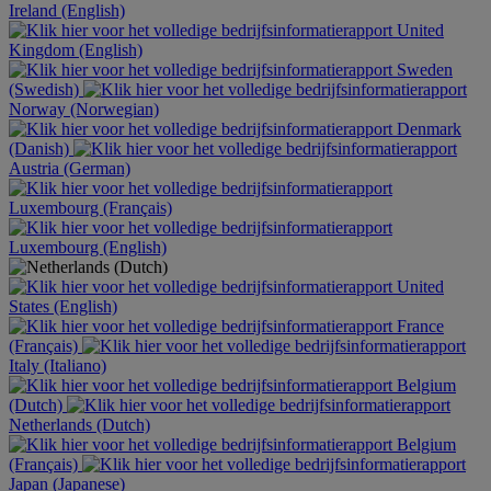
Ireland (English)
United
Kingdom (English)
Sweden
(Swedish)
Norway (Norwegian)
Denmark
(Danish)
Austria (German)
Luxembourg (Français)
Luxembourg (English)
United
States (English)
France
(Français)
Italy (Italiano)
Belgium
(Dutch)
Netherlands (Dutch)
Belgium
(Français)
Japan (Japanese)