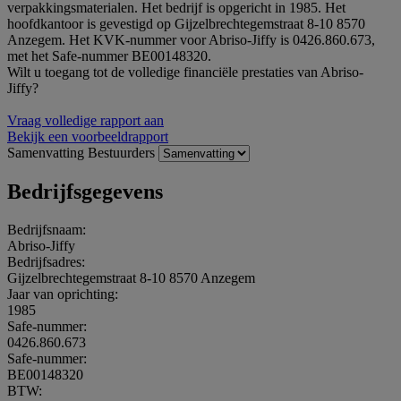
verpakkingsmaterialen. Het bedrijf is opgericht in 1985. Het
hoofdkantoor is gevestigd op Gijzelbrechtegemstraat 8-10 8570
Anzegem. Het KVK-nummer voor Abriso-Jiffy is 0426.860.673,
met het Safe-nummer BE00148320.
Wilt u toegang tot de volledige financiële prestaties van Abriso-
Jiffy?
Vraag volledige rapport aan
Bekijk een voorbeeldrapport
Samenvatting
Bestuurders
Bedrijfsgegevens
Bedrijfsnaam:
Abriso-Jiffy
Bedrijfsadres:
Gijzelbrechtegemstraat 8-10 8570 Anzegem
Jaar van oprichting:
1985
Safe-nummer:
0426.860.673
Safe-nummer:
BE00148320
BTW: