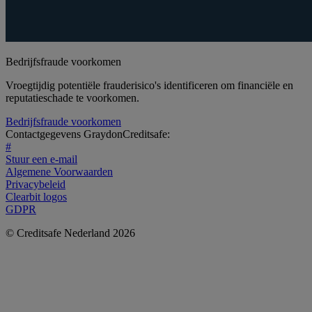
Bedrijfsfraude voorkomen
Vroegtijdig potentiële frauderisico's identificeren om financiële en
reputatieschade te voorkomen.
Bedrijfsfraude voorkomen
Contactgegevens GraydonCreditsafe:
#
Stuur een e-mail
Algemene Voorwaarden
Privacybeleid
Clearbit logos
GDPR
© Creditsafe Nederland 2026