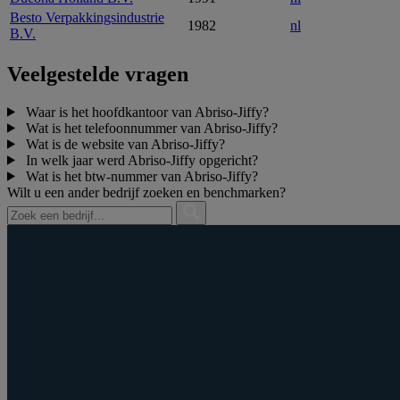
Besto Verpakkingsindustrie
1982
nl
B.V.
Veelgestelde vragen
Waar is het hoofdkantoor van Abriso-Jiffy?
Wat is het telefoonnummer van Abriso-Jiffy?
Wat is de website van Abriso-Jiffy?
In welk jaar werd Abriso-Jiffy opgericht?
Wat is het btw‑nummer van Abriso-Jiffy?
Wilt u een ander bedrijf zoeken en benchmarken?