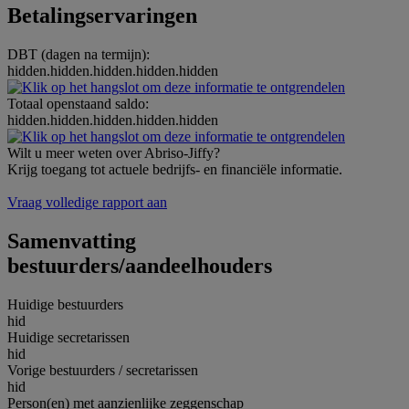
Betalingservaringen
DBT (dagen na termijn):
hidden.hidden.hidden.hidden.hidden
Totaal openstaand saldo:
hidden.hidden.hidden.hidden.hidden
Wilt u meer weten over Abriso-Jiffy?
Krijg toegang tot actuele bedrijfs- en financiële informatie.
Vraag volledige rapport aan
Samenvatting
bestuurders/aandeelhouders
Huidige bestuurders
hid
Huidige secretarissen
hid
Vorige bestuurders / secretarissen
hid
Person(en) met aanzienlijke zeggenschap