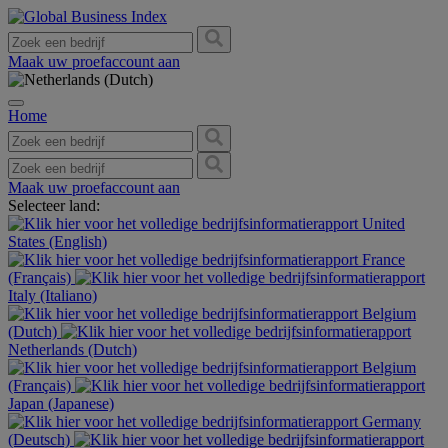
Maak uw proefaccount aan
Home
Maak uw proefaccount aan
Selecteer land:
United
States (English)
France
(Français)
Italy (Italiano)
Belgium
(Dutch)
Netherlands (Dutch)
Belgium
(Français)
Japan (Japanese)
Germany
(Deutsch)