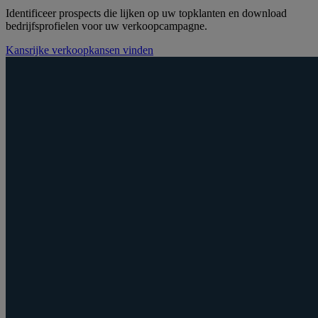
Identificeer prospects die lijken op uw topklanten en download
bedrijfsprofielen voor uw verkoopcampagne.
Kansrijke verkoopkansen vinden