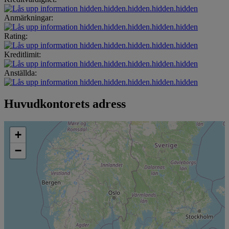
hidden.hidden.hidden.hidden.hidden
Anmärkningar:
hidden.hidden.hidden.hidden.hidden
Rating:
hidden.hidden.hidden.hidden.hidden
Kreditlimit:
hidden.hidden.hidden.hidden.hidden
Anställda:
hidden.hidden.hidden.hidden.hidden
Huvudkontorets adress
+
−