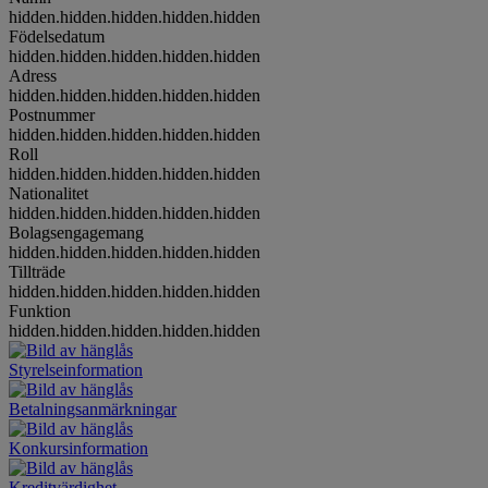
hidden.hidden.hidden.hidden.hidden
Födelsedatum
hidden.hidden.hidden.hidden.hidden
Adress
hidden.hidden.hidden.hidden.hidden
Postnummer
hidden.hidden.hidden.hidden.hidden
Roll
hidden.hidden.hidden.hidden.hidden
Nationalitet
hidden.hidden.hidden.hidden.hidden
Bolagsengagemang
hidden.hidden.hidden.hidden.hidden
Tillträde
hidden.hidden.hidden.hidden.hidden
Funktion
hidden.hidden.hidden.hidden.hidden
Styrelseinformation
Betalningsanmärkningar
Konkursinformation
Kreditvärdighet