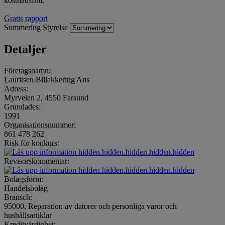
kostnadsfritt.
Gratis rapport
Summering
Styrelse
Detaljer
Företagsnamn:
Lauritsen Billakkering Ans
Adress:
Myrveien 2, 4550 Farsund
Grundades:
1991
Organisationsnummer:
861 478 262
Risk för konkurs:
hidden.hidden.hidden.hidden.hidden
Revisorskommentar:
hidden.hidden.hidden.hidden.hidden
Bolagsform:
Handelsbolag
Bransch:
95000, Reparation av datorer och personliga varor och
hushållsartiklar
Kreditvärdighet: