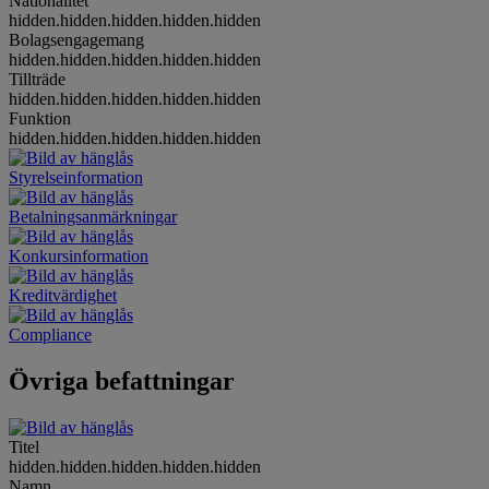
Nationalitet
hidden.hidden.hidden.hidden.hidden
Bolagsengagemang
hidden.hidden.hidden.hidden.hidden
Tillträde
hidden.hidden.hidden.hidden.hidden
Funktion
hidden.hidden.hidden.hidden.hidden
Styrelseinformation
Betalningsanmärkningar
Konkursinformation
Kreditvärdighet
Compliance
Övriga befattningar
Titel
hidden.hidden.hidden.hidden.hidden
Namn