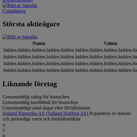
Compliance
Största aktieägare
Namn
Valuta
hidden.hidden.hidden.hidden.hidden
hidden.hidden.hidden.hidden.h
hidden.hidden.hidden.hidden.hidden
hidden.hidden.hidden.hidden.h
hidden.hidden.hidden.hidden.hidden
hidden.hidden.hidden.hidden.h
hidden.hidden.hidden.hidden.hidden
hidden.hidden.hidden.hidden.h
Liknande företag
Genomsnittlig rating för branschen
Genomsnittlig kreditlimit för branschen
Genomsnittligt antal dagar efter förfallodatum
Sulland Ringerike AS
(Sulland Holding AS)
Reparation av datorer
och personliga varor och hushållsartiklar