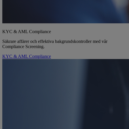
KYC & AML Compliance
Säkrare affärer och effektiva bakgrundskontroller med vår
Compliance Screening.
KYC & AML Compliance