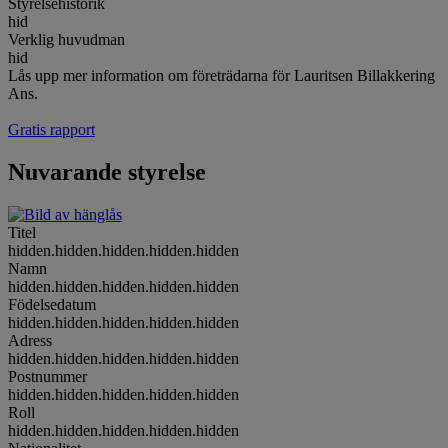
Styrelsehistorik
hid
Verklig huvudman
hid
Lås upp mer information om företrädarna för Lauritsen Billakkering
Ans.
Gratis rapport
Nuvarande styrelse
Titel
hidden.hidden.hidden.hidden.hidden
Namn
hidden.hidden.hidden.hidden.hidden
Födelsedatum
hidden.hidden.hidden.hidden.hidden
Adress
hidden.hidden.hidden.hidden.hidden
Postnummer
hidden.hidden.hidden.hidden.hidden
Roll
hidden.hidden.hidden.hidden.hidden